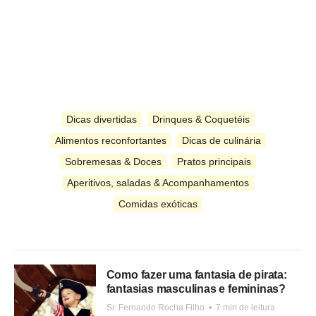
Dicas divertidas
Drinques & Coquetéis
Alimentos reconfortantes
Dicas de culinária
Sobremesas & Doces
Pratos principais
Aperitivos, saladas & Acompanhamentos
Comidas exóticas
Como fazer uma fantasia de pirata:
fantasias masculinas e femininas?
Sr. Fernando Rocha Filho
•
7 min de leitura