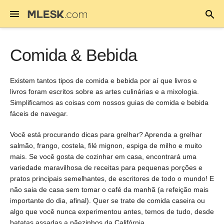
Comida & Bebida
Existem tantos tipos de comida e bebida por aí que livros e
livros foram escritos sobre as artes culinárias e a mixologia.
Simplificamos as coisas com nossos guias de comida e bebida
fáceis de navegar.
Você está procurando dicas para grelhar? Aprenda a grelhar
salmão, frango, costela, filé mignon, espiga de milho e muito
mais. Se você gosta de cozinhar em casa, encontrará uma
variedade maravilhosa de receitas para pequenas porções e
pratos principais semelhantes, de escritores de todo o mundo! E
não saia de casa sem tomar o café da manhã (a refeição mais
importante do dia, afinal). Quer se trate de comida caseira ou
algo que você nunca experimentou antes, temos de tudo, desde
batatas assadas a pãezinhos da Califórnia.