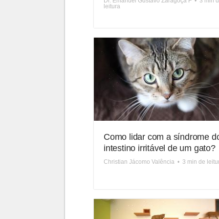
Dr. Emanuel Gustavo Zaragoça F
•
3 min 
leitura
Como lidar com a síndrome d
intestino irritável de um gato?
Christian Jácomo Valência
•
3 min de leitu