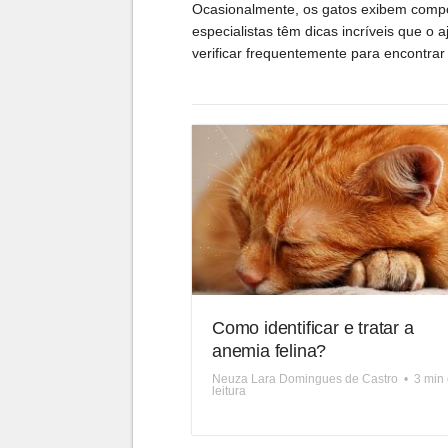
Ocasionalmente, os gatos exibem compor
especialistas têm dicas incríveis que o
verificar frequentemente para encontrar 
Como identificar e tratar a
anemia felina?
Neuza Lara Domingues de Castro
•
3 min
leitura