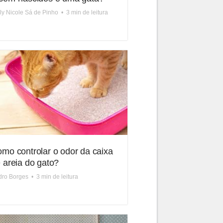
ly Nicole Sá de Pinho
•
3 min de leitura
mo controlar o odor da caixa
 areia do gato?
dro Borges
•
3 min de leitura