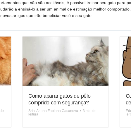
tamentos que não são aceitáveis; é possível treinar seu gato para 
 ajudarão a ensiná-lo a ser um animal de estimação melhor comportado
novos artigos que irão beneficiar você e seu gato.
Como aparar gatos de pêlo
Co
comprido com segurança?
de
 de
Srta. Ariana Fabiana Casanova
•
3 min de
Edu
leitura
lei