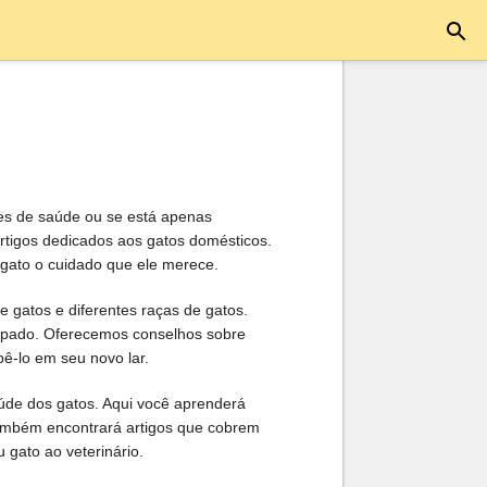
es de saúde ou se está apenas
rtigos dedicados aos gatos domésticos.
 gato o cuidado que ele merece.
e gatos e diferentes raças de gatos.
ocupado. Oferecemos conselhos sobre
ê-lo em seu novo lar.
úde dos gatos. Aqui você aprenderá
também encontrará artigos que cobrem
 gato ao veterinário.