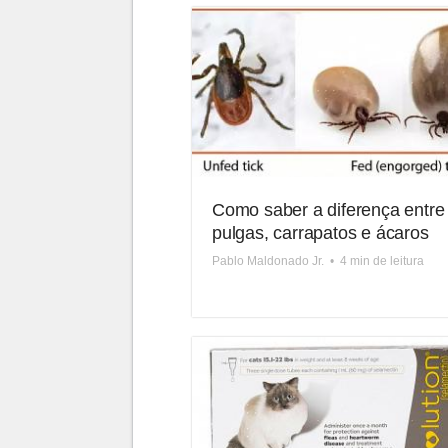
Como saber a diferença entre
pulgas, carrapatos e ácaros
Pablo Maldonado Jr.
•
4 min de leitura