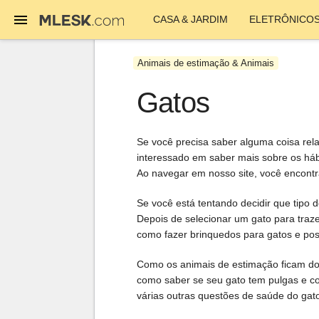
CASA & JARDIM
ELETRÔNICO
Animais de estimação & Animais
Gatos
Se você precisa saber alguma coisa re
interessado em saber mais sobre os háb
Ao navegar em nosso site, você encontra
Se você está tentando decidir que tipo 
Depois de selecionar um gato para traz
como fazer brinquedos para gatos e pos
Como os animais de estimação ficam doe
como saber se seu gato tem pulgas e c
várias outras questões de saúde do gato,