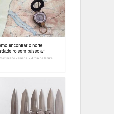
mo encontrar o norte
rdadeiro sem bússola?
. Maximiano Zamana
•
4 min de leitura