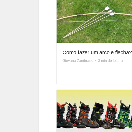
Como fazer um arco e flecha?
Giovana Zambrano
•
3 min de leitura