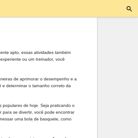
mente apto, essas atividades também
 experiente ou um treinador, você
aneiras de aprimorar o desempenho e a
cê e determinar o tamanho correto da
 populares de hoje. Seja praticando o
r para se divertir, você pode encontrar
remessar uma bola de basquete, como