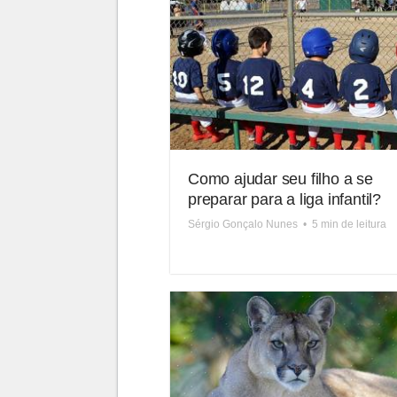
Como ajudar seu filho a se
preparar para a liga infantil?
Sérgio Gonçalo Nunes
•
5 min de leitura