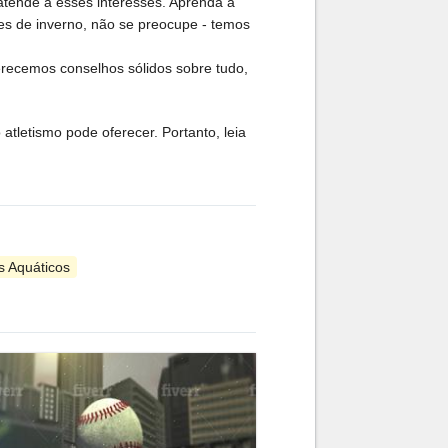
atende a esses interesses. Aprenda a
es de inverno, não se preocupe - temos
erecemos conselhos sólidos sobre tudo,
atletismo pode oferecer. Portanto, leia
s Aquáticos