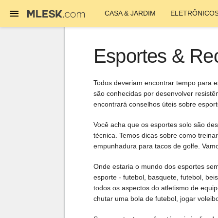
CASA & JARDIM
ELETRÔNICO
Esportes & Re
Todos deveriam encontrar tempo para es
são conhecidas por desenvolver resistên
encontrará conselhos úteis sobre esport
Você acha que os esportes solo são de
técnica. Temos dicas sobre como treinar
empunhadura para tacos de golfe. Vamos
Onde estaria o mundo dos esportes sem 
esporte - futebol, basquete, futebol, bei
todos os aspectos do atletismo de equi
chutar uma bola de futebol, jogar voleibol