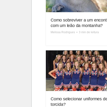
Como sobreviver a um encont
com um leão da montanha?
Melissa Rodrigues
•
3 min de leitura
Como selecionar uniformes d
torcida?