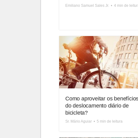
Emiliano Samuel Sales Jr.
•
4 min de leitu
Como aproveitar os benefício
do deslocamento diário de
bicicleta?
Sr. Mário Aguiar
•
5 min de leitura