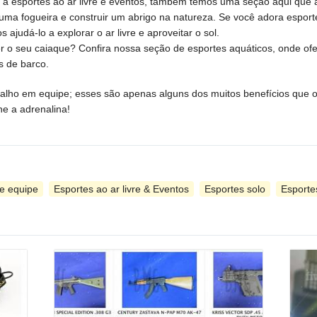
do a esportes ao ar livre e eventos, também temos uma seção aqui que 
 uma fogueira e construir um abrigo na natureza. Se você adora esport
judá-lo a explorar o ar livre e aproveitar o sol.
zer o seu caiaque? Confira nossa seção de esportes aquáticos, onde of
s de barco.
abalho em equipe; esses são apenas alguns dos muitos benefícios que o 
ne a adrenalina!
e equipe
Esportes ao ar livre & Eventos
Esportes solo
Esporte