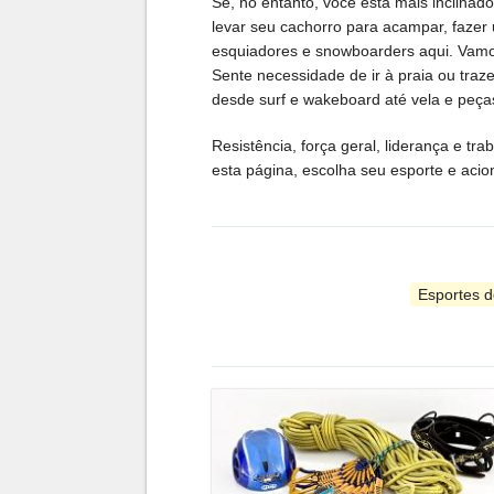
Se, no entanto, você está mais inclina
levar seu cachorro para acampar, fazer
esquiadores e snowboarders aqui. Vamos a
Sente necessidade de ir à praia ou tra
desde surf e wakeboard até vela e peça
Resistência, força geral, liderança e tr
esta página, escolha seu esporte e acio
Esportes d