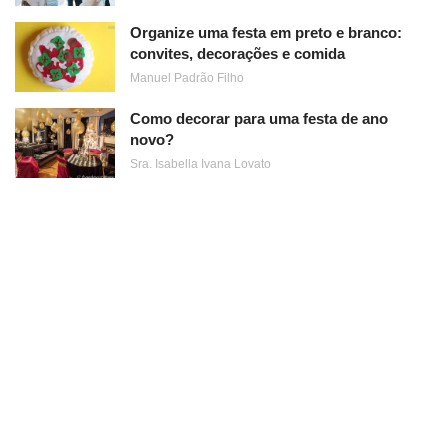
Organize uma festa em preto e branco:
convites, decorações e comida
Manuel Padrão Filho
Como decorar para uma festa de ano
novo?
Sra. Isabella Ivana Lovato