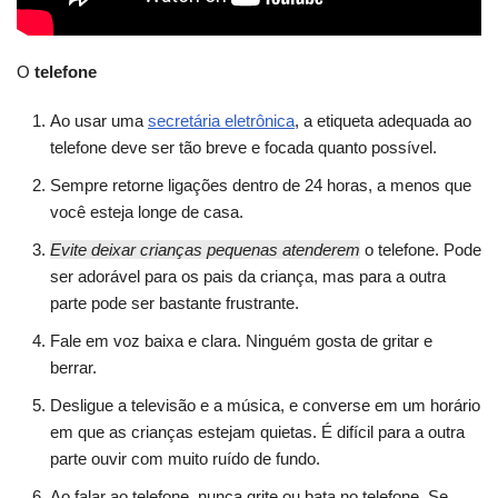
O
telefone
Ao usar uma
secretária eletrônica
, a etiqueta adequada ao
telefone deve ser tão breve e focada quanto possível.
Sempre retorne ligações dentro de 24 horas, a menos que
você esteja longe de casa.
Evite deixar crianças pequenas atenderem
o telefone. Pode
ser adorável para os pais da criança, mas para a outra
parte pode ser bastante frustrante.
Fale em voz baixa e clara. Ninguém gosta de gritar e
berrar.
Desligue a televisão e a música, e converse em um horário
em que as crianças estejam quietas. É difícil para a outra
parte ouvir com muito ruído de fundo.
Ao falar ao telefone, nunca grite ou bata no telefone. Se