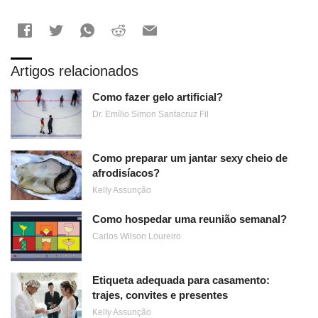
Artigos relacionados
Como fazer gelo artificial?
Dr. Emílio Simon Santacruz Fil
Como preparar um jantar sexy cheio de
afrodisíacos?
Kelly Assunção
Como hospedar uma reunião semanal?
Carlos Wilson Loureiro
Etiqueta adequada para casamento:
trajes, convites e presentes
Kelly Assunção