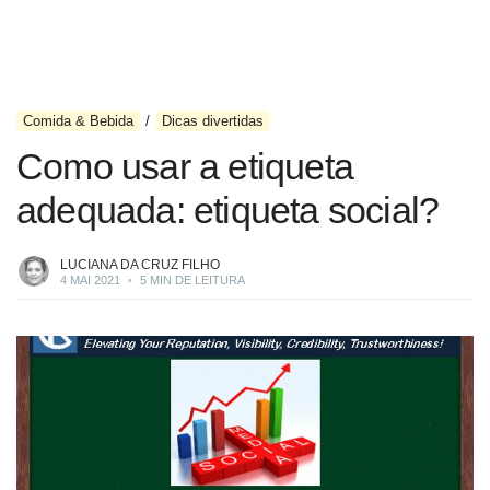
Comida & Bebida
Dicas divertidas
Como usar a etiqueta
adequada: etiqueta social?
LUCIANA DA CRUZ FILHO
4 MAI 2021
•
5 MIN DE LEITURA