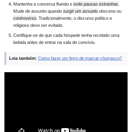
Mantenha a conversa fluindo e
evite pausas estranhas
.
Mude de assunto quando
surgir um assunto
obsceno ou
controverso
. Tradicionalmente, o discurso político e
religioso deve ser evitado.
Certifique-se de que cada hóspede tenha recebido uma
bebida antes de entrar na sala de convívio.
Leia também:
Como fazer um ferro de marcar churrasco?