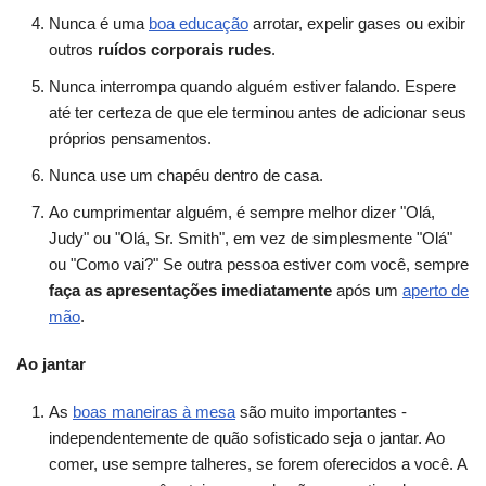
Nunca é uma
boa educação
arrotar, expelir gases ou exibir
outros
ruídos corporais rudes
.
Nunca interrompa quando alguém estiver falando. Espere
até ter certeza de que ele terminou antes de adicionar seus
próprios pensamentos.
Nunca use um chapéu dentro de casa.
Ao cumprimentar alguém, é sempre melhor dizer "Olá,
Judy" ou "Olá, Sr. Smith", em vez de simplesmente "Olá"
ou "Como vai?" Se outra pessoa estiver com você, sempre
faça as apresentações imediatamente
após um
aperto de
mão
.
Ao jantar
As
boas maneiras à mesa
são muito importantes -
independentemente de quão sofisticado seja o jantar. Ao
comer, use sempre talheres, se forem oferecidos a você. A