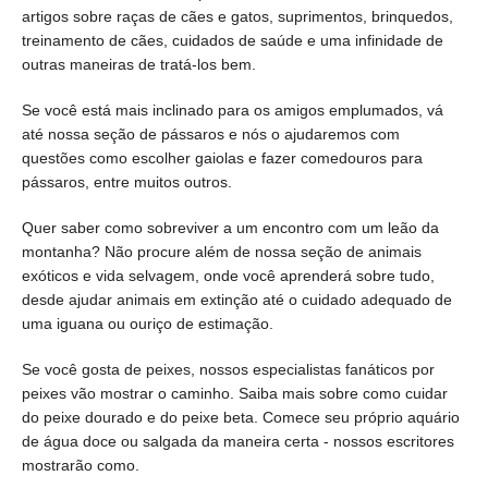
artigos sobre raças de cães e gatos, suprimentos, brinquedos,
treinamento de cães, cuidados de saúde e uma infinidade de
outras maneiras de tratá-los bem.
Se você está mais inclinado para os amigos emplumados, vá
até nossa seção de pássaros e nós o ajudaremos com
questões como escolher gaiolas e fazer comedouros para
pássaros, entre muitos outros.
Quer saber como sobreviver a um encontro com um leão da
montanha? Não procure além de nossa seção de animais
exóticos e vida selvagem, onde você aprenderá sobre tudo,
desde ajudar animais em extinção até o cuidado adequado de
uma iguana ou ouriço de estimação.
Se você gosta de peixes, nossos especialistas fanáticos por
peixes vão mostrar o caminho. Saiba mais sobre como cuidar
do peixe dourado e do peixe beta. Comece seu próprio aquário
de água doce ou salgada da maneira certa - nossos escritores
mostrarão como.