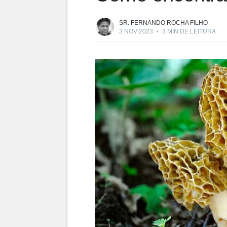
SR. FERNANDO ROCHA FILHO
3 NOV 2023
•
3 MIN DE LEITURA