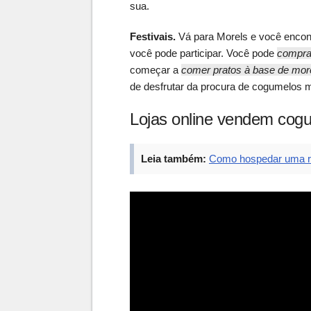
sua.
Festivais.
Vá para
Morels
e você encont
você pode participar. Você pode
compra
começar a
comer pratos à base de mor
de desfrutar da procura de cogumelos m
Lojas online vendem cogu
Leia também:
Como hospedar uma r