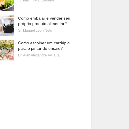
Sr. Maximiano Zamana
Como embalar e vender seu
próprio produto alimentar?
Sr. Manuel Leon Neto
Como escolher um cardápio
para o jantar de ensaio?
Dr. Alan Alexandre Ávila Jr.