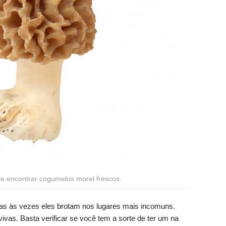
de encontrar cogumelos morel frescos.
as às vezes eles brotam nos lugares mais incomuns.
 vivas. Basta verificar se você tem a sorte de ter um na