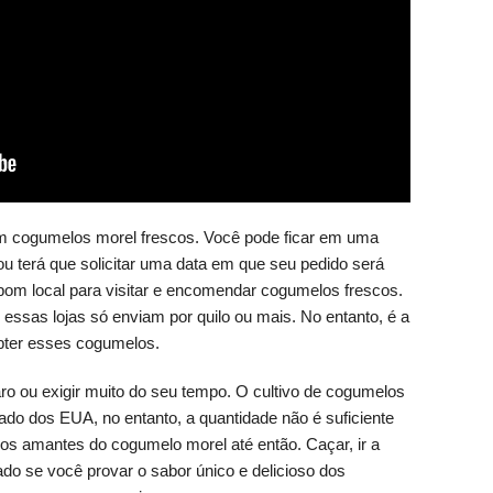
em cogumelos morel frescos. Você pode ficar em uma
 ou terá que solicitar uma data em que seu pedido será
om local para visitar e encomendar cogumelos frescos.
 essas lojas só enviam por quilo ou mais. No entanto, é a
bter esses cogumelos.
o ou exigir muito do seu tempo. O cultivo de cogumelos
ado dos EUA, no entanto, a quantidade não é suficiente
os amantes do cogumelo morel até então. Caçar, ir a
icado se você provar o sabor único e delicioso dos