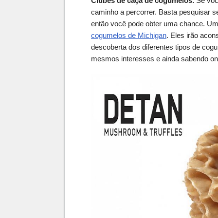
Clubes de caça de cogumelos.
Se você
caminho a percorrer. Basta pesquisar s
então você pode obter uma chance. Um
cogumelos de Michigan
. Eles irão acon
descoberta dos diferentes tipos de co
mesmos interesses e ainda sabendo ond