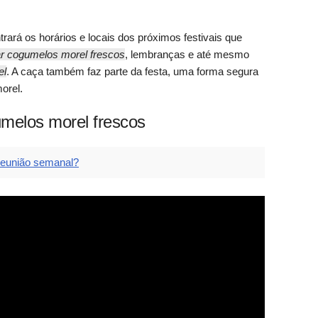
rará os horários e locais dos próximos festivais que
r cogumelos morel frescos
, lembranças e até mesmo
el
. A caça também faz parte da festa, uma forma segura
orel.
melos morel frescos
eunião semanal?