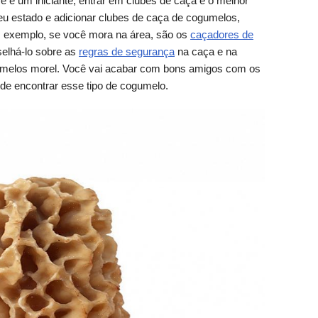
 é um iniciante, entrar em clubes de caça é o melhor
eu estado e adicionar clubes de caça de cogumelos,
 exemplo, se você mora na área, são os
caçadores de
selhá-lo sobre as
regras de segurança
na caça e na
gumelos morel. Você vai acabar com bons amigos com os
e encontrar esse tipo de cogumelo.