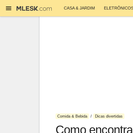
CASA & JARDIM
ELETRÔNICO
Comida & Bebida
Dicas divertidas
Como encontrar