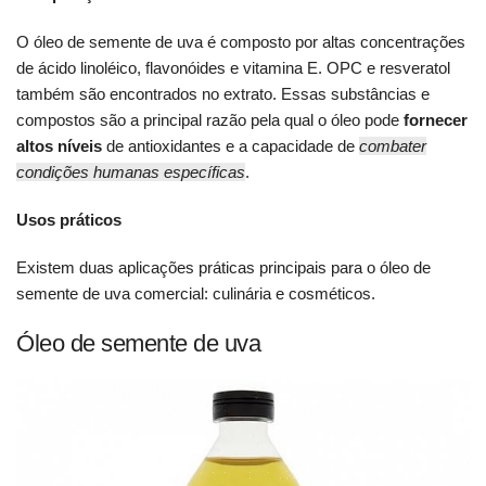
O óleo de semente de uva é composto por altas concentrações
de ácido linoléico, flavonóides e vitamina E. OPC e resveratol
também são encontrados no extrato. Essas substâncias e
compostos são a principal razão pela qual o óleo pode
fornecer
altos níveis
de antioxidantes e a capacidade de
combater
condições humanas específicas
.
Usos práticos
Existem duas aplicações práticas principais para o óleo de
semente de uva comercial: culinária e cosméticos.
Óleo de semente de uva