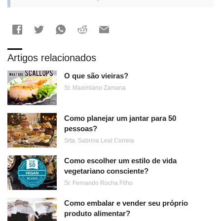
Artigos relacionados
O que são vieiras?
Sr. Maximiano Zamana
Como planejar um jantar para 50
pessoas?
Srta. Sabrina Leal Correia
Como escolher um estilo de vida
vegetariano consciente?
Sr. Fernando Rocha Filho
Como embalar e vender seu próprio
produto alimentar?