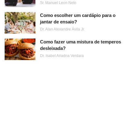
Sr. Manuel Leon Neto
Como escolher um cardápio para o
jantar de ensaio?
Dr. Alan Alexandre Ávila Jr.
Como fazer uma mistura de temperos
desleixada?
Dr. Isabel Ariadna Verdara