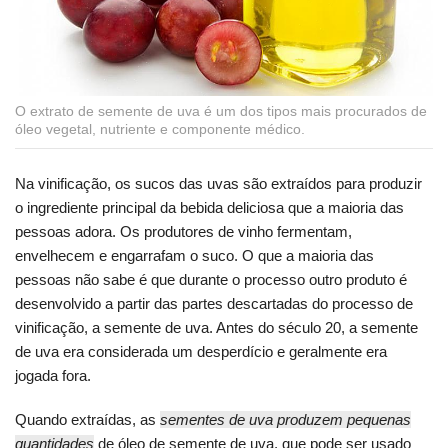
O extrato de semente de uva é um dos tipos mais procurados de
óleo vegetal, nutriente e componente médico.
Na vinificação, os sucos das uvas são extraídos para produzir
o ingrediente principal da bebida deliciosa que a maioria das
pessoas adora. Os produtores de vinho fermentam,
envelhecem e engarrafam o suco. O que a maioria das
pessoas não sabe é que durante o processo outro produto é
desenvolvido a partir das partes descartadas do processo de
vinificação, a semente de uva. Antes do século 20, a semente
de uva era considerada um desperdício e geralmente era
jogada fora.
Quando extraídas, as
sementes de uva produzem pequenas
quantidades
de óleo de semente de uva, que pode ser usado