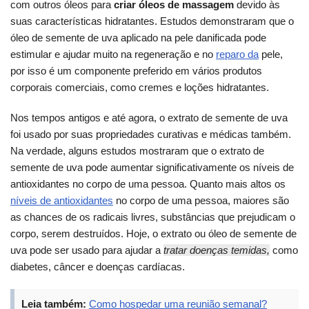
com outros óleos para
criar óleos de massagem
devido às
suas características hidratantes. Estudos demonstraram que o
óleo de semente de uva aplicado na pele danificada pode
estimular e ajudar muito na regeneração e no
reparo da
pele,
por isso é um componente preferido em vários produtos
corporais comerciais, como cremes e loções hidratantes.
Nos tempos antigos e até agora, o extrato de semente de uva
foi usado por suas propriedades curativas e médicas também.
Na verdade, alguns estudos mostraram que o extrato de
semente de uva pode aumentar significativamente os níveis de
antioxidantes no corpo de uma pessoa. Quanto mais altos os
níveis de antioxidantes
no corpo de uma pessoa, maiores são
as chances de os radicais livres, substâncias que prejudicam o
corpo, serem destruídos. Hoje, o extrato ou óleo de semente de
uva pode ser usado para ajudar a
tratar doenças temidas,
como
diabetes, câncer e doenças cardíacas.
Leia também:
Como hospedar uma reunião semanal?