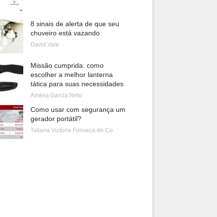
8 sinais de alerta de que seu
chuveiro está vazando
David Vale
Missão cumprida: como
escolher a melhor lanterna
tática para suas necessidades
Amélia Garcia Neto
Como usar com segurança um
gerador portátil?
Tatiana Victória Fonseca de Co