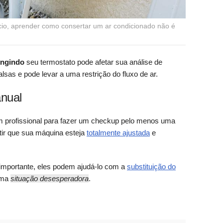
cio, aprender como consertar um ar condicionado não é
tingindo
seu termostato pode afetar sua análise de
alsas e pode levar a uma restrição do fluxo de ar.
nual
m profissional para fazer um checkup pelo menos uma
tir que sua máquina esteja
totalmente ajustada
e
importante, eles podem ajudá-lo com a
substituição do
uma
situação desesperadora
.