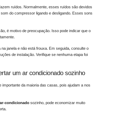
fazem ruídos. Normalmente, esses ruídos são devidos
 som do compressor ligando e desligando. Esses sons
ção, é motivo de preocupação. Isso pode indicar que o
etamente.
 na janela e não está frouxa. Em seguida, consulte o
ruções de instalação. Verifique se nenhuma etapa foi
tar um ar condicionado sozinho
 importante da maioria das casas, pois ajudam a nos
ar-condicionado
sozinho, pode economizar muito
rta.