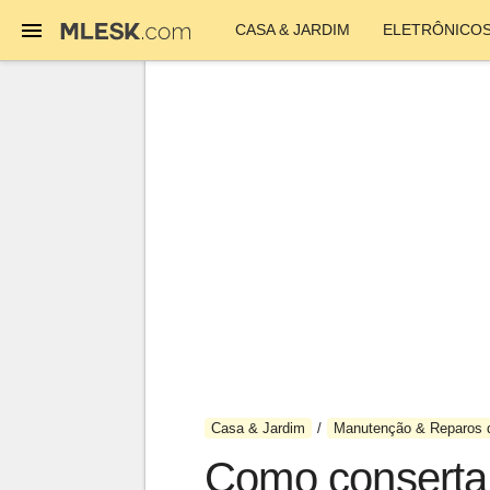
CASA & JARDIM
ELETRÔNICO
Casa & Jardim
Manutenção & Reparos 
Como consertar