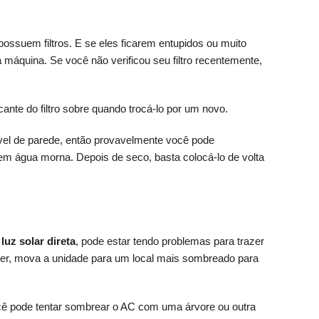
ossuem filtros. E se eles ficarem entupidos ou muito
da máquina. Se você não verificou seu filtro recentemente,
icante do filtro sobre quando trocá-lo por um novo.
el de parede, então provavelmente você pode
 em água morna. Depois de seco, basta colocá-lo de volta
à
luz solar direta
, pode estar tendo problemas para trazer
uder, mova a unidade para um local mais sombreado para
ê pode tentar sombrear o AC com uma árvore ou outra