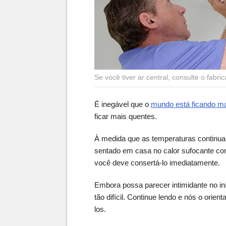
Se você tiver ar central, consulte o fabri
É inegável que o
mundo está ficando ma
ficar mais quentes.
À medida que as temperaturas continuam
sentado em casa no calor sufocante 
você deve consertá-lo imediatamente.
Embora possa parecer intimidante no in
tão difícil. Continue lendo e nós o ori
los.