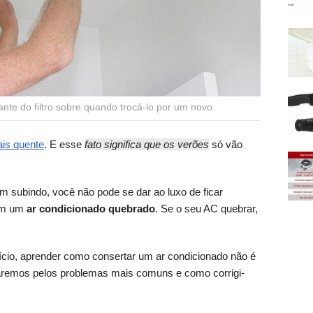
cante do filtro sobre quando trocá-lo por um novo.
is quente
. E esse
fato significa que os verões
só vão
 subindo, você não pode se dar ao luxo de ficar
com um
ar condicionado quebrado
. Se o seu AC quebrar,
ício, aprender como consertar um ar condicionado não é
entaremos pelos problemas mais comuns e como corrigi-