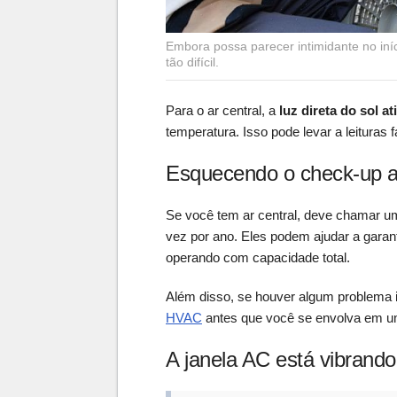
Embora possa parecer intimidante no iní
tão difícil.
Para o ar central, a
luz direta do sol a
temperatura. Isso pode levar a leituras f
Esquecendo o check-up a
Se você tem ar central, deve chamar u
vez por ano. Eles podem ajudar a garan
operando com capacidade total.
Além disso, se houver algum problema 
HVAC
antes que você se envolva em 
A janela AC está vibrando