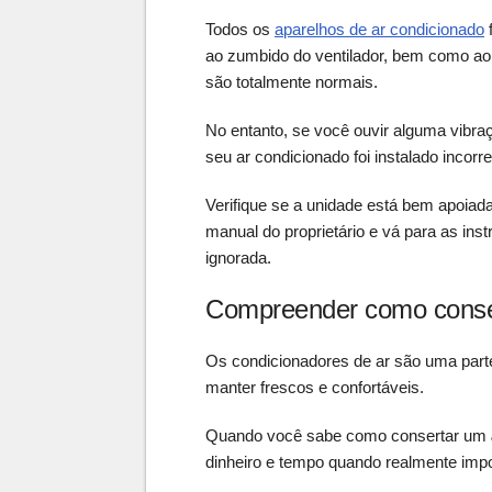
Todos os
aparelhos de ar condicionado
ao zumbido do ventilador, bem como ao
são totalmente normais.
No entanto, se você ouvir alguma vibra
seu ar condicionado foi instalado incorr
Verifique se a unidade está bem apoiada
manual do proprietário e vá para as inst
ignorada.
Compreender como conser
Os condicionadores de ar são uma parte
manter frescos e confortáveis.
Quando você sabe como consertar um
dinheiro e tempo quando realmente impo