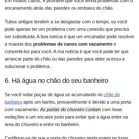
Em muitos casos, é provável que você tenha problemas com o
encanamento atrás das paredes ou embaixo do chão.
Tubos antigos tendem a se desgastar com o tempo, ou você
pode apenas ter um problema com uma conexão que precisa
ser substituída. A boa notícia é que um encanador pode resolver
a maioria dos
problemas de canos com vazamento
e
consertá-los para você. A má notícia é que você pode ter que
arrancar parte do chão ou das paredes para obter acesso e
solucionar o problema.
6. Há água no chão do seu banheiro
Se você notar poças de água se acumulando no
chão do
banheiro
após um banho, provavelmente é devido a uma porta
com vazamento.
As portas do chuveiro contam
com boas
vedações e um encaixe justo para evitar que a água entre na
área do chuveiro e entre no banheiro.
Certifique-se de que a porta do chuveiro ainda esteja no lugar