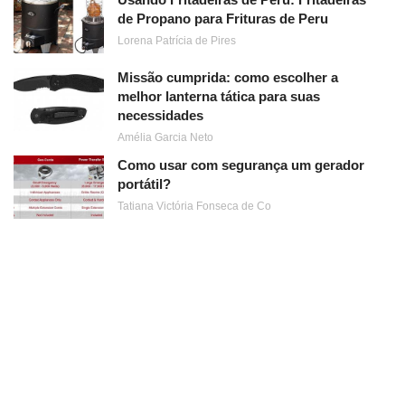
de Propano para Frituras de Peru
Lorena Patrícia de Pires
Missão cumprida: como escolher a
melhor lanterna tática para suas
necessidades
Amélia Garcia Neto
Como usar com segurança um gerador
portátil?
Tatiana Victória Fonseca de Co