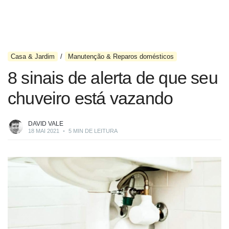
Casa & Jardim
Manutenção & Reparos domésticos
8 sinais de alerta de que seu
chuveiro está vazando
DAVID VALE
18 MAI 2021
•
5 MIN DE LEITURA