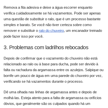
Remova a fita adesiva e deixe a água escorrer enquanto
verifica cuidadosamente se há vazamentos. Pode ser apenas
uma questão de substituir o ralo, que é um processo bastante
simples e barato. Se você não tiver certeza sobre como
remover e substituir o
ralo do chuveiro
, um encanador treinado
pode fazer isso por você.
3. Problemas com ladrilhos rebocados
Depois de confirmar que o vazamento do chuveiro não está
relacionado ao ralo ou à base para ducha, pode ser devido à
falta ou rachadura da argamassa entre os azulejos. Salpique ou
borrife um pouco de água em uma parede do chuveiro por vez,
verificando se há vazamentos durante o processo.
Dê uma olhada nas linhas de argamassa antes e depois de
molhá-las. Esteja atento para a falta de argamassa ou orifícios
óbvios, que geralmente são os culpados quando há um