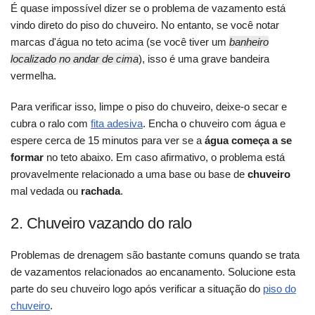
É quase impossível dizer se o problema de vazamento está
vindo direto do piso do chuveiro. No entanto, se você notar
marcas d'água no teto acima (se você tiver um
banheiro
localizado no andar de cima
), isso é uma grave bandeira
vermelha.
Para verificar isso, limpe o piso do chuveiro, deixe-o secar e
cubra o ralo com
fita adesiva
. Encha o chuveiro com água e
espere cerca de 15 minutos para ver se a
água começa a se
formar
no teto abaixo. Em caso afirmativo, o problema está
provavelmente relacionado a uma base ou base de
chuveiro
mal vedada ou
rachada
.
2. Chuveiro vazando do ralo
Problemas de drenagem são bastante comuns quando se trata
de vazamentos relacionados ao encanamento. Solucione esta
parte do seu chuveiro logo após verificar a situação do
piso do
chuveiro
.