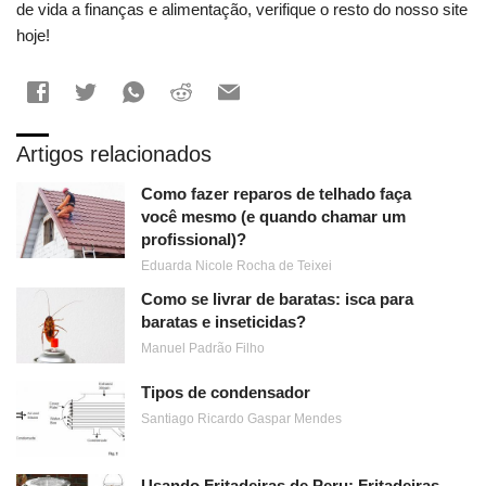
de vida a finanças e alimentação, verifique o resto do nosso site
hoje!
Artigos relacionados
Como fazer reparos de telhado faça
você mesmo (e quando chamar um
profissional)?
Eduarda Nicole Rocha de Teixei
Como se livrar de baratas: isca para
baratas e inseticidas?
Manuel Padrão Filho
Tipos de condensador
Santiago Ricardo Gaspar Mendes
Usando Fritadeiras de Peru: Fritadeiras