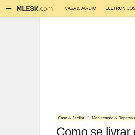
CASA & JARDIM
ELETRÔNICO
Casa & Jardim
Manutenção & Reparos 
Como se livrar 