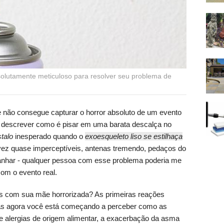
solutamente meticuloso para resolver seu problema de
não consegue capturar o horror absoluto de um evento
e descrever como é pisar em uma barata descalça no
talo
inesperado quando o
exoesqueleto liso se estilhaça
lvez quase imperceptíveis, antenas tremendo, pedaços do
nhar - qualquer pessoa com esse problema poderia me
om o evento real.
as com sua mãe horrorizada? As primeiras reações
mas agora você está começando a perceber como as
e alergias de origem alimentar, a exacerbação da asma