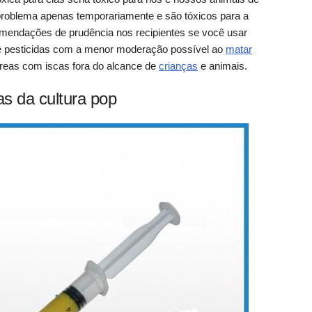
roblema apenas temporariamente e são tóxicos para a
comendações de prudência nos recipientes se você usar
 e pesticidas com a menor moderação possível ao
matar
reas com iscas fora do alcance de
crianças
e animais.
s da cultura pop