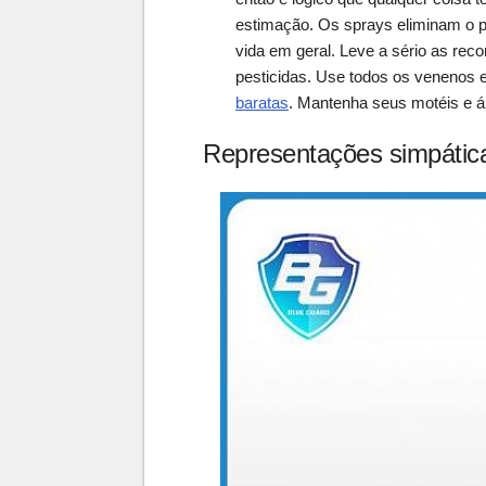
estimação. Os sprays eliminam o p
vida em geral. Leve a sério as re
pesticidas. Use todos os venenos
baratas
. Mantenha seus motéis e á
Representações simpática