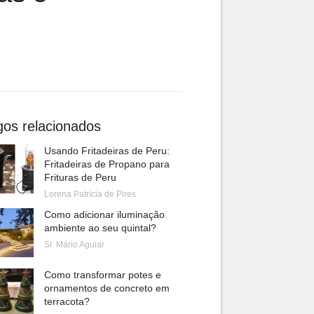
gos relacionados
Usando Fritadeiras de Peru:
Fritadeiras de Propano para
Frituras de Peru
Lorena Patrícia de Pires
Como adicionar iluminação
ambiente ao seu quintal?
Sr. Mário Aguiar
Como transformar potes e
ornamentos de concreto em
terracota?