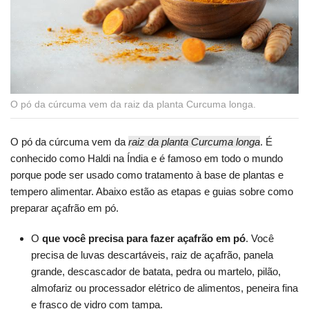
O pó da cúrcuma vem da raiz da planta Curcuma longa.
O pó da cúrcuma vem da
raiz da planta Curcuma longa
. É
conhecido como Haldi na Índia e é famoso em todo o mundo
porque pode ser usado como tratamento à base de plantas e
tempero alimentar. Abaixo estão as etapas e guias sobre como
preparar açafrão em pó.
O
que você precisa para fazer açafrão em pó
. Você
precisa de luvas descartáveis, raiz de açafrão, panela
grande, descascador de batata, pedra ou martelo, pilão,
almofariz ou processador elétrico de alimentos, peneira fina
e frasco de vidro com tampa.