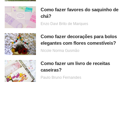
Como fazer favores do saquinho de
chá?
Enzo Davi Brito de Marques
Como fazer decorações para bolos
elegantes com flores comestíveis?
Nicole Norma Gusmão
Como fazer um livro de receitas
caseiras?
Paulo Bruno Fernandes