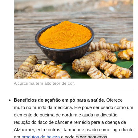
A cúrcuma tem alto teor de cor.
Benefícios do açafrão em pó para a saúde
. Oferece
muito no mundo da medicina. Ele pode ser usado como um
elemento de queima de gordura e ajuda na digestão,
redução do risco de câncer e remédio para a doença de
Alzheimer, entre outros. Também é usado como ingrediente
em
produtos de beleza
e pode
curar pequenos