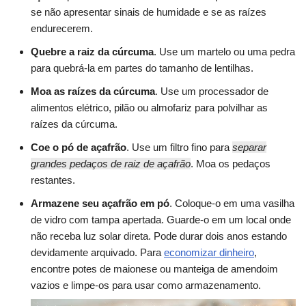
se não apresentar sinais de humidade e se as raízes
endurecerem.
Quebre a raiz da cúrcuma
. Use um martelo ou uma pedra
para quebrá-la em partes do tamanho de lentilhas.
Moa as raízes da cúrcuma
. Use um processador de
alimentos elétrico, pilão ou almofariz para polvilhar as
raízes da cúrcuma.
Coe o pó de açafrão
. Use um filtro fino para
separar
grandes pedaços de raiz de açafrão
. Moa os pedaços
restantes.
Armazene seu açafrão em pó
. Coloque-o em uma vasilha
de vidro com tampa apertada. Guarde-o em um local onde
não receba luz solar direta. Pode durar dois anos estando
devidamente arquivado. Para
economizar dinheiro
,
encontre potes de maionese ou manteiga de amendoim
vazios e limpe-os para usar como armazenamento.