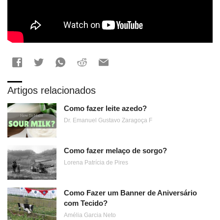
Artigos relacionados
Como fazer leite azedo?
Dr. Emanuel Gustavo Zaragoça F
Como fazer melaço de sorgo?
Lorena Patrícia de Pires
Como Fazer um Banner de Aniversário
com Tecido?
Amélia Garcia Neto