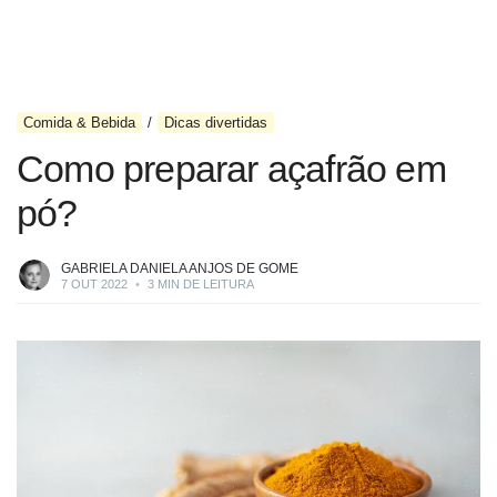
Comida & Bebida
Dicas divertidas
Como preparar açafrão em
pó?
GABRIELA DANIELA ANJOS DE GOME
7 OUT 2022
•
3 MIN DE LEITURA