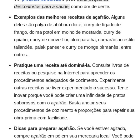
desconfortos para a saúde,
como dor de dente.
Exemplos das melhores receitas de açafrão
. Alguns
deles são palya de abóbora doce, curry de fígado de
frango, dolma potol em molho de mostarda, curry de
quiabo, curry de couve-flor, aloo paratha, camarão ao estilo
tailandês, palak paneer e curry de monge birmanês, entre
outros.
Pratique uma receita até dominá-la
. Consulte livros de
receitas ou pesquise na Internet para aprender os
procedimentos adequados de cozimento. Experimente
outras receitas se tiver experimentado o sucesso. Tente
inovar porque você pode criar uma infinidade de pratos
saborosos com o açafrão. Basta anotar seus
procedimentos de cozimento e proporções para repetir sua
obra-prima com facilidade.
Dicas para preparar açafrão
. Se você estiver agitado,
compre açafrão em pó em sua mercearia local. Você pode