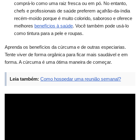
comprá-lo como uma raiz fresca ou em pó. No entanto,
chefs e profissionais de saúde preferem açafrão-da-índia
recém-moído porque é muito colorido, saboroso e oferece
melhores
benefícios à saúde
. Você também pode usá-lo
como tintura para a pele e roupas.
Aprenda os benefícios da cúrcuma e de outras especiarias.
Tente viver de forma orgânica para ficar mais saudável e em
forma. A cúrcuma é uma ótima maneira de começar.
Leia também:
Como hospedar uma reunião semanal?