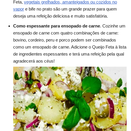
Feta,
vegetais grelhados, amanteigados ou cozidos no
vapor
e bife no prato são um grande prazer para quem
deseja uma refeição deliciosa e muito satisfatória.
Como espessante para ensopado de carne
. Cozinhe um
ensopado de carne com quatro combinações de carne:
bovino, cordeiro, peru e porco podem ser combinados
como um ensopado de carne. Adicione o Queijo Feta à lista
de ingredientes espessantes e terá uma refeição pela qual
agradecerá aos céus!