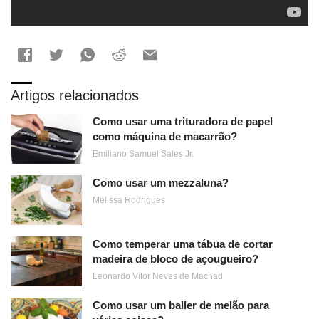
Artigos relacionados
Como usar uma trituradora de papel
como máquina de macarrão?
Emiliano Samuel Sales Jr.
Como usar um mezzaluna?
Melissa Rodrigues
Como temperar uma tábua de cortar
madeira de bloco de açougueiro?
Leonardo Vítor Neves de Machad
Como usar um baller de melão para