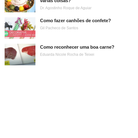
várias coisas?
Dr. Agostinho Roque de Aguiar
Como fazer canhões de confete?
Gil Pacheco de Santos
Como reconhecer uma boa carne?
Eduarda Nicole Rocha de Teixei