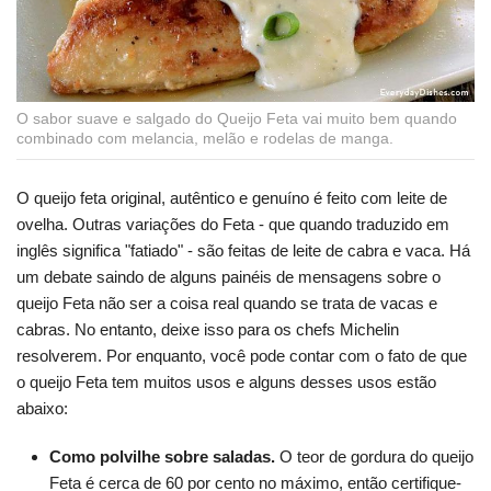
O sabor suave e salgado do Queijo Feta vai muito bem quando
combinado com melancia, melão e rodelas de manga.
O queijo feta original, autêntico e genuíno é feito com leite de
ovelha. Outras variações do Feta - que quando traduzido em
inglês significa "fatiado" - são feitas de leite de cabra e vaca. Há
um debate saindo de alguns painéis de mensagens sobre o
queijo Feta não ser a coisa real quando se trata de vacas e
cabras. No entanto, deixe isso para os chefs Michelin
resolverem. Por enquanto, você pode contar com o fato de que
o queijo Feta tem muitos usos e alguns desses usos estão
abaixo:
Como polvilhe sobre saladas.
O teor de gordura do queijo
Feta é cerca de 60 por cento no máximo, então certifique-