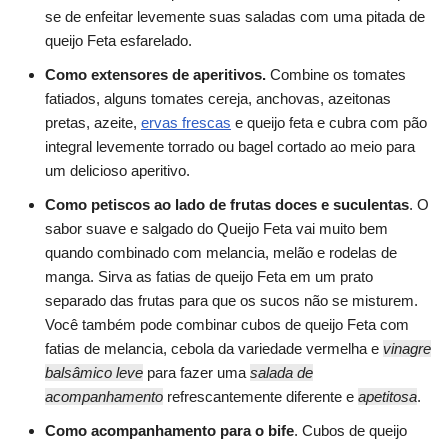
se de enfeitar levemente suas saladas com uma pitada de
queijo Feta esfarelado.
Como extensores de aperitivos.
Combine os tomates
fatiados, alguns tomates cereja, anchovas, azeitonas
pretas, azeite,
ervas frescas
e queijo feta e cubra com pão
integral levemente torrado ou bagel cortado ao meio para
um delicioso aperitivo.
Como petiscos ao lado de frutas doces e suculentas
. O
sabor suave e salgado do Queijo Feta vai muito bem
quando combinado com melancia, melão e rodelas de
manga. Sirva as fatias de queijo Feta em um prato
separado das frutas para que os sucos não se misturem.
Você também pode combinar cubos de queijo Feta com
fatias de melancia, cebola da variedade vermelha e
vinagre
balsâmico leve
para fazer uma
salada de
acompanhamento
refrescantemente diferente e
apetitosa
.
Como acompanhamento para o bife
. Cubos de queijo