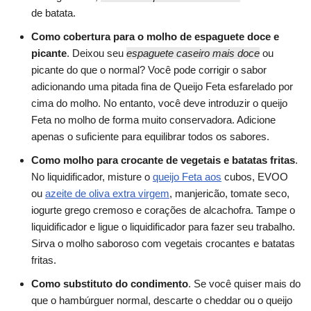
de batata.
Como cobertura para o molho de espaguete doce e
picante
. Deixou seu
espaguete caseiro mais doce
ou
picante do que o normal? Você pode corrigir o sabor
adicionando uma pitada fina de Queijo Feta esfarelado por
cima do molho. No entanto, você deve introduzir o queijo
Feta no molho de forma muito conservadora. Adicione
apenas o suficiente para equilibrar todos os sabores.
Como molho para crocante de vegetais e batatas fritas
.
No liquidificador, misture o
queijo Feta aos
cubos, EVOO
ou
azeite de oliva extra virgem
, manjericão, tomate seco,
iogurte grego cremoso e corações de alcachofra. Tampe o
liquidificador e ligue o liquidificador para fazer seu trabalho.
Sirva o molho saboroso com vegetais crocantes e batatas
fritas.
Como substituto do condimento
. Se você quiser mais do
que o hambúrguer normal, descarte o cheddar ou o queijo