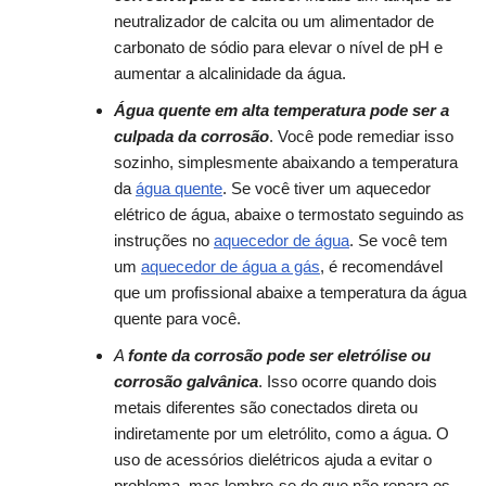
neutralizador de calcita ou um alimentador de
carbonato de sódio para elevar o nível de pH e
aumentar a alcalinidade da água.
Água quente em alta temperatura pode ser a
culpada da corrosão
. Você pode remediar isso
sozinho, simplesmente abaixando a temperatura
da
água quente
. Se você tiver um aquecedor
elétrico de água, abaixe o termostato seguindo as
instruções no
aquecedor de água
. Se você tem
um
aquecedor de água a gás
, é recomendável
que um profissional abaixe a temperatura da água
quente para você.
A
fonte da corrosão pode ser eletrólise ou
corrosão galvânica
. Isso ocorre quando dois
metais diferentes são conectados direta ou
indiretamente por um eletrólito, como a água. O
uso de acessórios dielétricos ajuda a evitar o
problema, mas lembre-se de que não repara os