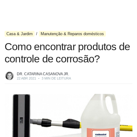
Casa & Jardim
Manutenção & Reparos domésticos
Como encontrar produtos de
controle de corrosão?
DR. CATARINA CASANOVA JR.
22 ABR 2021
•
3 MIN DE LEITURA