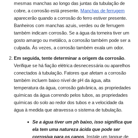
mesmas manchas ao longo das juntas da tubulação de
cobre, a corrosão está presente.
Manchas de ferrugem
aparecerão quando a corrosão do ferro estiver presente.
Banheiros com manchas azuis, verdes ou de ferrugem
também indicam corrosão. Se a água da torneira tiver um
gosto amargo ou metálico, a corrosão também pode ser a
culpada. Às vezes, a corrosão também exala um odor.
Em seguida, tente determinar a origem da corrosão
.
Verifique se há fiação elétrica desnecessária ou aparelhos
conectados à tubulação. Fatores que afetam a corrosão
também incluem baixo nível de pH da água, alta
temperatura da água, corrosão galvânica, as propriedades
químicas da água correndo pelos tubos, as propriedades
químicas do solo ao redor dos tubos e a velocidade da
água à medida que atravessa o sistema de tubulação.
Se a água tiver um ph baixo, isso significa que
ela tem uma natureza ácida que pode ser
corrosiva para os canos
. Instale um tanque de