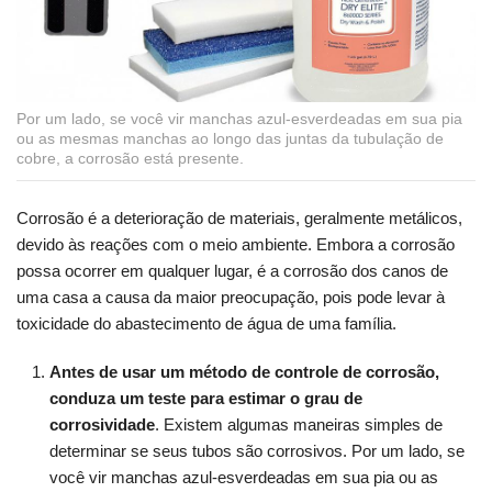
Por um lado, se você vir manchas azul-esverdeadas em sua pia
ou as mesmas manchas ao longo das juntas da tubulação de
cobre, a corrosão está presente.
Corrosão é a deterioração de materiais, geralmente metálicos,
devido às reações com o meio ambiente. Embora a corrosão
possa ocorrer em qualquer lugar, é a corrosão dos canos de
uma casa a causa da maior preocupação, pois pode levar à
toxicidade do abastecimento de água de uma família.
Antes de usar um método de controle de corrosão,
conduza um teste para estimar o grau de
corrosividade
. Existem algumas maneiras simples de
determinar se seus tubos são corrosivos. Por um lado, se
você vir manchas azul-esverdeadas em sua pia ou as