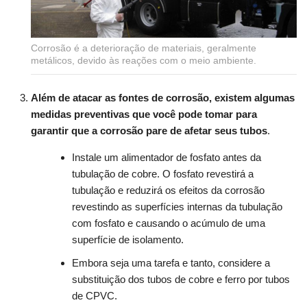
Corrosão é a deterioração de materiais, geralmente
metálicos, devido às reações com o meio ambiente.
Além de atacar as fontes de corrosão, existem algumas
medidas preventivas que você pode tomar para
garantir que a corrosão pare de afetar seus tubos
.
Instale um alimentador de fosfato antes da
tubulação de cobre. O fosfato revestirá a
tubulação e reduzirá os efeitos da corrosão
revestindo as superfícies internas da tubulação
com fosfato e causando o acúmulo de uma
superfície de isolamento.
Embora seja uma tarefa e tanto, considere a
substituição dos tubos de cobre e ferro por tubos
de CPVC.