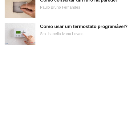
Paulo Bruno Fernandes
Como usar um termostato programável?
Sra. Isabella Ivana Lovato