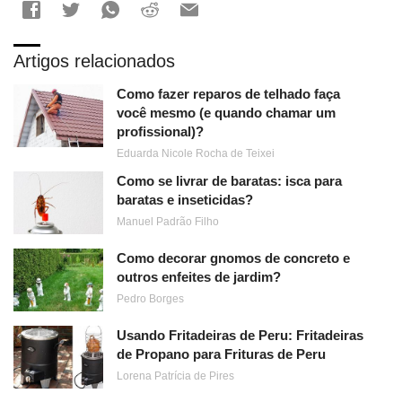
Artigos relacionados
Como fazer reparos de telhado faça
você mesmo (e quando chamar um
profissional)?
Eduarda Nicole Rocha de Teixei
Como se livrar de baratas: isca para
baratas e inseticidas?
Manuel Padrão Filho
Como decorar gnomos de concreto e
outros enfeites de jardim?
Pedro Borges
Usando Fritadeiras de Peru: Fritadeiras
de Propano para Frituras de Peru
Lorena Patrícia de Pires