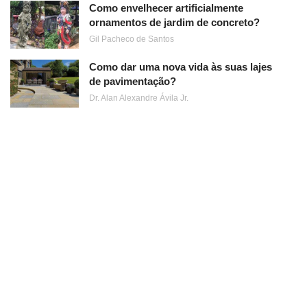
Como envelhecer artificialmente
ornamentos de jardim de concreto?
Gil Pacheco de Santos
Como dar uma nova vida às suas lajes
de pavimentação?
Dr. Alan Alexandre Ávila Jr.