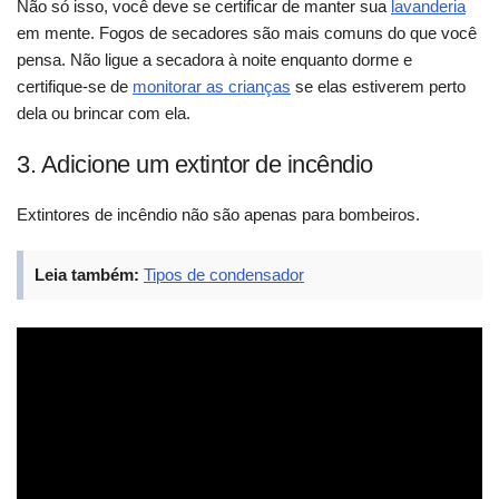
Não só isso, você deve se certificar de manter sua
lavanderia
em mente. Fogos de secadores são mais comuns do que você
pensa. Não ligue a secadora à noite enquanto dorme e
certifique-se de
monitorar as crianças
se elas estiverem perto
dela ou brincar com ela.
3. Adicione um extintor de incêndio
Extintores de incêndio não são apenas para bombeiros.
Leia também:
Tipos de condensador