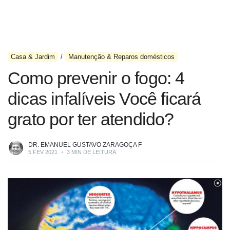
Casa & Jardim
Manutenção & Reparos domésticos
Como prevenir o fogo: 4
dicas infalíveis Você ficará
grato por ter atendido?
DR. EMANUEL GUSTAVO ZARAGOÇA F
5 FEV 2021
•
3 MIN DE LEITURA