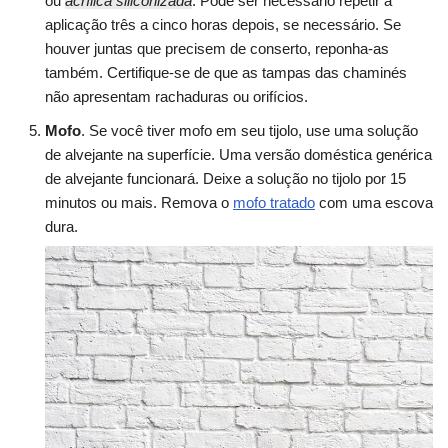
ou
acrílica siliconizada
. Pode ser necessário repetir a
aplicação três a cinco horas depois, se necessário. Se
houver juntas que precisem de conserto, reponha-as
também. Certifique-se de que as tampas das chaminés
não apresentam rachaduras ou orifícios.
Mofo
. Se você tiver mofo em seu tijolo, use uma solução
de alvejante na superfície. Uma versão doméstica genérica
de alvejante funcionará. Deixe a solução no tijolo por 15
minutos ou mais. Remova o
mofo tratado
com uma escova
dura.