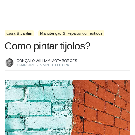
Casa & Jardim
Manutenção & Reparos domésticos
Como pintar tijolos?
GONÇALO WILLIAM MOTA BORGES
7 MAR 2021
•
5 MIN DE LEITURA