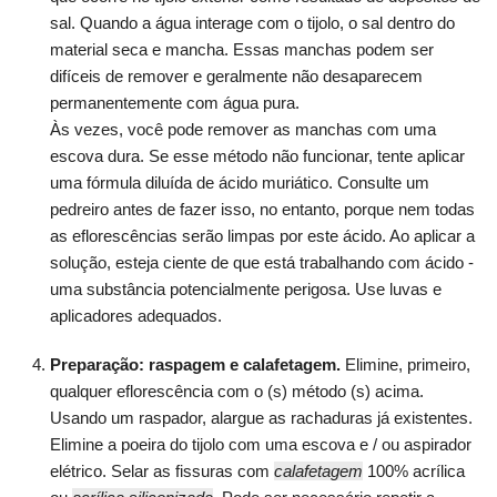
sal. Quando a água interage com o tijolo, o sal dentro do
material seca e mancha. Essas manchas podem ser
difíceis de remover e geralmente não desaparecem
permanentemente com água pura.
Às vezes, você pode remover as manchas com uma
escova dura. Se esse método não funcionar, tente aplicar
uma fórmula diluída de ácido muriático. Consulte um
pedreiro antes de fazer isso, no entanto, porque nem todas
as eflorescências serão limpas por este ácido. Ao aplicar a
solução, esteja ciente de que está trabalhando com ácido -
uma substância potencialmente perigosa. Use luvas e
aplicadores adequados.
Preparação: raspagem e calafetagem.
Elimine, primeiro,
qualquer eflorescência com o (s) método (s) acima.
Usando um raspador, alargue as rachaduras já existentes.
Elimine a poeira do tijolo com uma escova e / ou aspirador
elétrico. Selar as fissuras com
calafetagem
100% acrílica