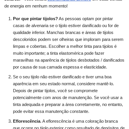
de energia em nenhum momento!
Por que pintar tijolos?
As pessoas optam por pintar
casas de alvenaria se o tijolo estiver danificado ou for de
qualidade inferior. Manchas brancas e áreas de tijolos
descoloridos podem ser olheiras que imploram para serem
limpas e cobertas. Escolher a melhor tinta para tijolos é
muito importante; a tinta elastomérica pode fazer
maravilhas na aparência de tijolos desbotados / danificados
por causa de sua camada espessa e elasticidade.
Se o seu tijolo não estiver danificado e tiver uma boa
aparência em seu estado normal, considere mantê-lo.
Depois de pintar tijolos, você se compromete
potencialmente com anos de manutenção. Se você usar a
tinta adequada e preparar a área corretamente, no entanto,
pode evitar essa manutenção constante.
Eflorescência
. A eflorescência é uma coloração branca
que ocorre no tijolo exterior como resultado de depósitos de