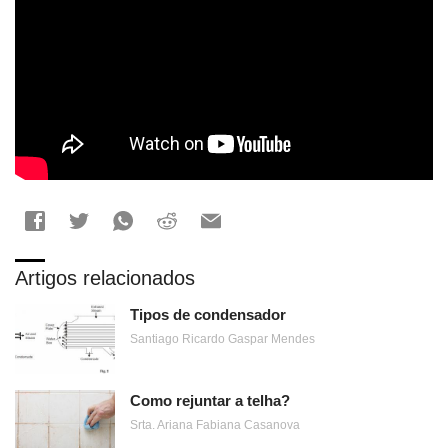
Artigos relacionados
Tipos de condensador
Santiago Ricardo Gaspar Mendes
Como rejuntar a telha?
Srta. Ariana Fabiana Casanova