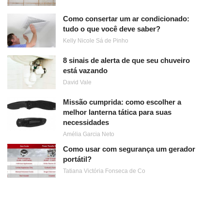
Como consertar um ar condicionado:
tudo o que você deve saber?
Kelly Nicole Sá de Pinho
8 sinais de alerta de que seu chuveiro
está vazando
David Vale
Missão cumprida: como escolher a
melhor lanterna tática para suas
necessidades
Amélia Garcia Neto
Como usar com segurança um gerador
portátil?
Tatiana Victória Fonseca de Co