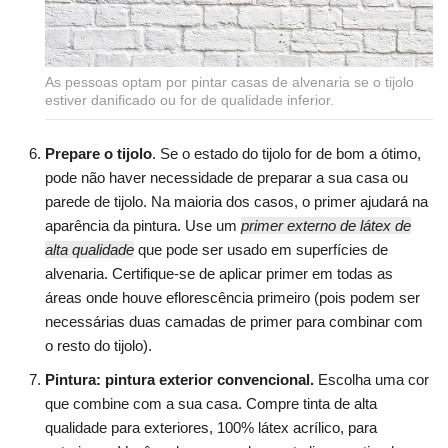
As pessoas optam por pintar casas de alvenaria se o tijolo
estiver danificado ou for de qualidade inferior.
Prepare o tijolo
. Se o estado do tijolo for de bom a ótimo,
pode não haver necessidade de preparar a sua casa ou
parede de tijolo. Na maioria dos casos, o primer ajudará na
aparência da pintura. Use um
primer externo de látex de
alta qualidade
que pode ser usado em superfícies de
alvenaria. Certifique-se de aplicar primer em todas as
áreas onde houve eflorescência primeiro (pois podem ser
necessárias duas camadas de primer para combinar com
o resto do tijolo).
Pintura: pintura exterior convencional.
Escolha uma cor
que combine com a sua casa. Compre tinta de alta
qualidade para exteriores, 100% látex acrílico, para