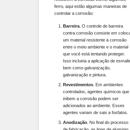
ferro, aqui estão algumas maneiras de
controlar a corrosão:
Barreira
. O controle de barreira
contra corrosão consiste em coloc
um material resistente à corrosão
entre o meio ambiente e o material
que você está tentando proteger.
Isso incluiria a aplicação de esmalt
bem como galvanização,
galvanização e pintura.
Revestimentos
. Em ambientes
controlados, agentes químicos que
inibem a corrosão podem ser
adicionados ao ambiente. Esses
agentes variam de sais a fosfatos.
Anodização
. No final do processo
de fabricação, as ligas de alumínio