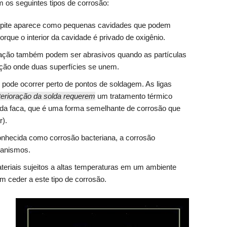
 os seguintes tipos de corrosão:
r pite aparece como pequenas cavidades que podem
rque o interior da cavidade é privado de oxigênio.
vação também podem ser abrasivos quando as partículas
ação onde duas superfícies se unem.
o pode ocorrer perto de pontos de soldagem. As ligas
terioração da solda requerem
um tratamento térmico
 da faca, que é uma forma semelhante de corrosão que
r).
nhecida como corrosão bacteriana, a corrosão
ganismos.
ateriais sujeitos a altas temperaturas em um ambiente
 ceder a este tipo de corrosão.