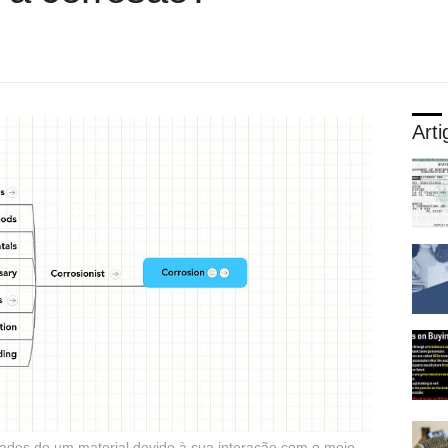
Arti
dades de um material devido à sua interação com o meio