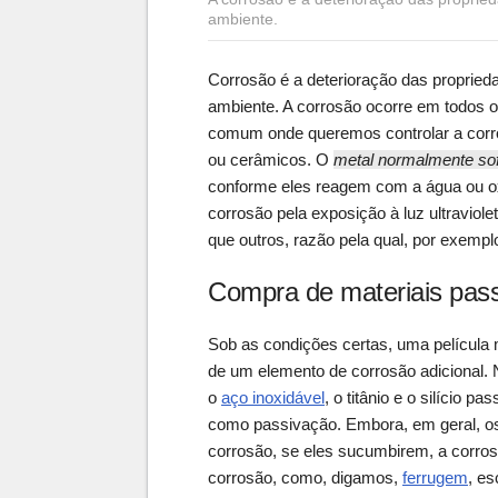
ambiente.
Corrosão é a deterioração das propried
ambiente. A corrosão ocorre em todos o
comum onde queremos controlar a corro
ou cerâmicos. O
metal normalmente so
conforme eles reagem com a água ou ox
corrosão pela exposição à luz ultraviol
que outros, razão pela qual, por exemp
Compra de materiais pas
Sob as condições certas, uma película m
de um elemento de corrosão adicional. 
o
aço inoxidável
, o titânio e o silício
como passivação. Embora, em geral, os
corrosão, se eles sucumbirem, a corros
corrosão, como, digamos,
ferrugem
, e