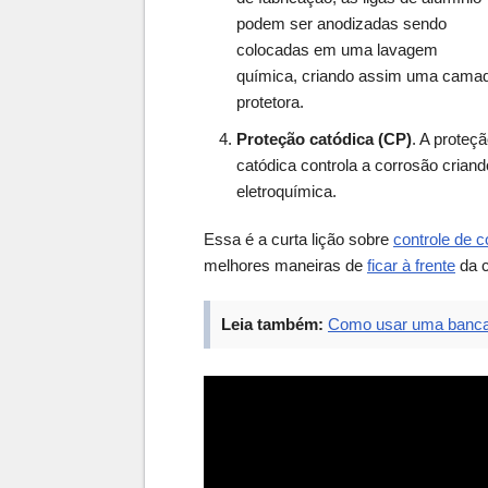
podem ser anodizadas sendo
colocadas em uma lavagem
química, criando assim uma cama
protetora.
Proteção catódica (CP)
. A proteç
catódica controla a corrosão crian
eletroquímica.
Essa é a curta lição sobre
controle de 
melhores maneiras de
ficar à frente
da c
Leia também:
Como usar uma bancad