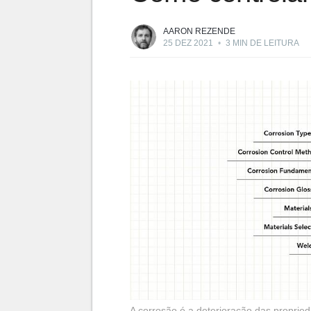
AARON REZENDE
25 DEZ 2021
•
3 MIN DE LEITURA
A corrosão é a deterioração das proprie