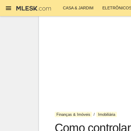
CASA & JARDIM
ELETRÔNICO
Finanças & Imóveis
Imobiliária
Como controlar