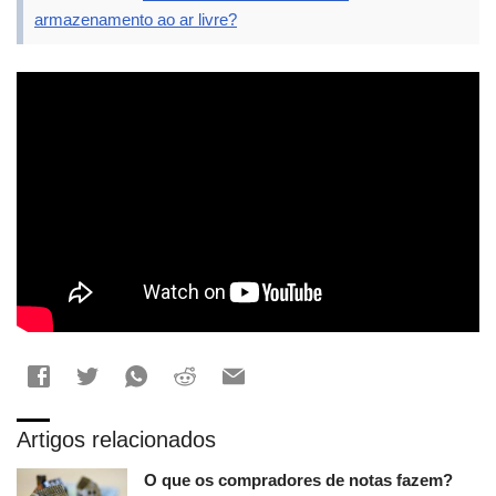
armazenamento ao ar livre?
Artigos relacionados
O que os compradores de notas fazem?