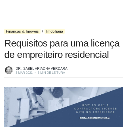
Finanças & Imóveis
Imobiliária
Requisitos para uma licença
de empreiteiro residencial
DR. ISABEL ARIADNA VERDARA
3 MAR 2021
•
3 MIN DE LEITURA