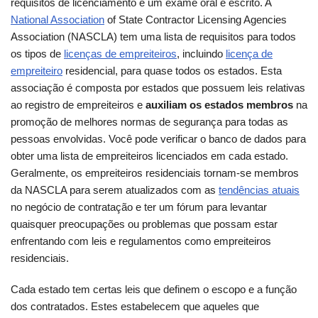
requisitos de licenciamento é um exame oral e escrito. A
National Association
of State Contractor Licensing Agencies
Association (NASCLA) tem uma lista de requisitos para todos
os tipos de
licenças de empreiteiros
, incluindo
licença de
empreiteiro
residencial, para quase todos os estados. Esta
associação é composta por estados que possuem leis relativas
ao registro de empreiteiros e
auxiliam os estados membros
na
promoção de melhores normas de segurança para todas as
pessoas envolvidas. Você pode verificar o banco de dados para
obter uma lista de empreiteiros licenciados em cada estado.
Geralmente, os empreiteiros residenciais tornam-se membros
da NASCLA para serem atualizados com as
tendências atuais
no negócio de contratação e ter um fórum para levantar
quaisquer preocupações ou problemas que possam estar
enfrentando com leis e regulamentos como empreiteiros
residenciais.
Cada estado tem certas leis que definem o escopo e a função
dos contratados. Estes estabelecem que aqueles que