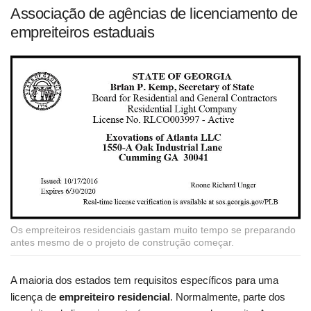
Associação de agências de licenciamento de
empreiteiros estaduais
Os empreiteiros residenciais gastam muito tempo se preparando
antes mesmo de o projeto de construção começar.
A maioria dos estados tem requisitos específicos para uma
licença de
empreiteiro residencial
. Normalmente, parte dos