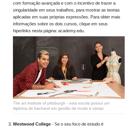
com formação avançada e com o incentivo de trazer a
singularidade em seus trabalhos, para mostrar as teorias
aplicadas em suas próprias expressões. Para obter mais
informações sobre os dois cursos, clique em seus
hiperlinks nesta página:
academy.edu.
The art institute of pittsburgh - esta escola possui um
diploma de bacharel em gestão de moda e varejo.
Westwood College
- Se o seu foco de estudo é