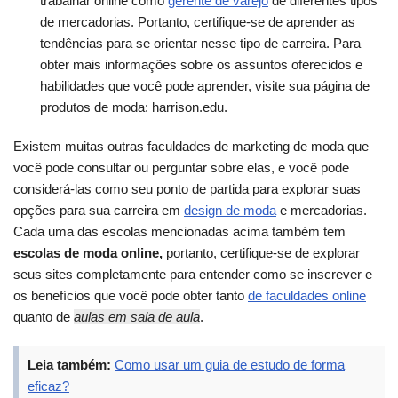
trabalhar online como
gerente de varejo
de diferentes tipos
de mercadorias. Portanto, certifique-se de aprender as
tendências para se orientar nesse tipo de carreira. Para
obter mais informações sobre os assuntos oferecidos e
habilidades que você pode aprender, visite sua página de
produtos de moda:
harrison.edu.
Existem muitas outras faculdades de marketing de moda que
você pode consultar ou perguntar sobre elas, e você pode
considerá-las como seu ponto de partida para explorar suas
opções para sua carreira em
design de moda
e mercadorias.
Cada uma das escolas mencionadas acima também tem
escolas de moda online,
portanto, certifique-se de explorar
seus sites completamente para entender como se inscrever e
os benefícios que você pode obter tanto
de faculdades online
quanto de
aulas em sala de aula
.
Leia também:
Como usar um guia de estudo de forma
eficaz?