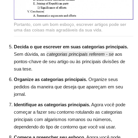
Portanto, com um bom esboço, escrever artigos pode ser
uma das coisas mais agradáveis da sua vida.
Decida o que escrever em suas categorias principais.
Sem dúvida, as
categorias principais referem - se
aos
pontos-chave de seu artigo ou às principais divisões de
sua tese.
Organize as categorias principais.
Organize seus
pedidos da maneira que deseja que apareçam em seu
jornal.
Identifique as categorias principais.
Agora você pode
começar a fazer seu contorno rotulando as categorias
principais com algarismos romanos ou números,
dependendo do tipo de contorno que você vai usar.
Comece a preencher seu esboço.
Agora você pode