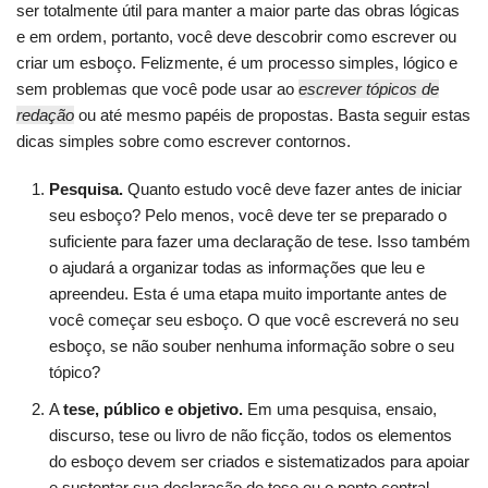
ser totalmente útil para manter a maior parte das obras lógicas
e em ordem, portanto, você deve descobrir como escrever ou
criar um esboço. Felizmente, é um processo simples, lógico e
sem problemas que você pode usar ao
escrever tópicos de
redação
ou até mesmo papéis de propostas. Basta seguir estas
dicas simples sobre como escrever contornos.
Pesquisa.
Quanto estudo você deve fazer antes de iniciar
seu esboço? Pelo menos, você deve ter se preparado o
suficiente para fazer uma declaração de tese. Isso também
o ajudará a organizar todas as informações que leu e
apreendeu. Esta é uma etapa muito importante antes de
você começar seu esboço. O que você escreverá no seu
esboço, se não souber nenhuma informação sobre o seu
tópico?
A
tese, público e objetivo.
Em uma pesquisa, ensaio,
discurso, tese ou livro de não ficção, todos os elementos
do esboço devem ser criados e sistematizados para apoiar
e sustentar sua declaração de tese ou o ponto central.