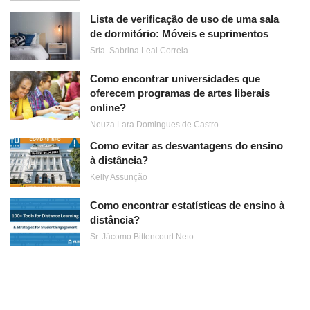
Lista de verificação de uso de uma sala
de dormitório: Móveis e suprimentos
Srta. Sabrina Leal Correia
Como encontrar universidades que
oferecem programas de artes liberais
online?
Neuza Lara Domingues de Castro
Como evitar as desvantagens do ensino
à distância?
Kelly Assunção
Como encontrar estatísticas de ensino à
distância?
Sr. Jácomo Bittencourt Neto