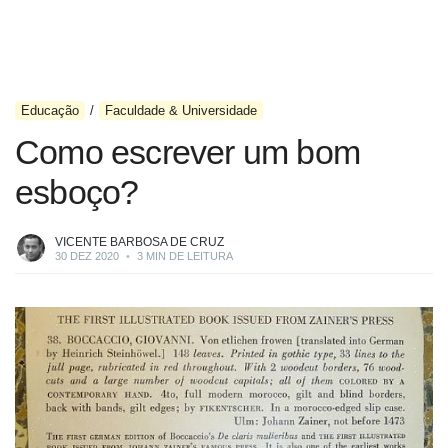
Educação
Faculdade & Universidade
Como escrever um bom
esboço?
VICENTE BARBOSA DE CRUZ
30 DEZ 2020
•
3 MIN DE LEITURA