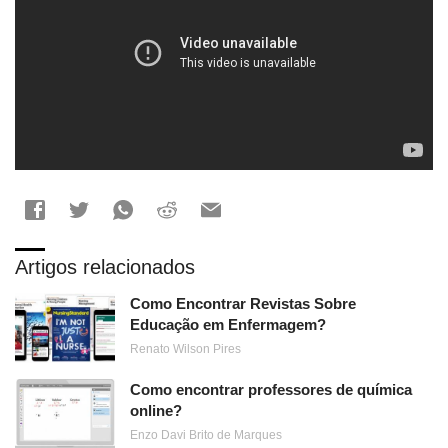
Artigos relacionados
Como Encontrar Revistas Sobre
Educação em Enfermagem?
Renato Wilson Pires
Como encontrar professores de química
online?
Enzo Davi Brito de Marques