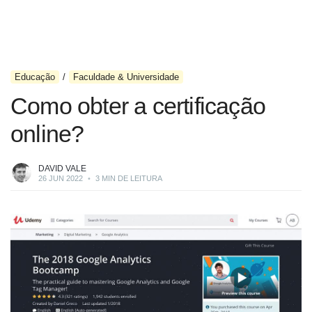
Educação
Faculdade & Universidade
Como obter a certificação
online?
DAVID VALE
26 JUN 2022
•
3 MIN DE LEITURA