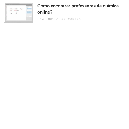
Como encontrar professores de química
online?
Enzo Davi Brito de Marques