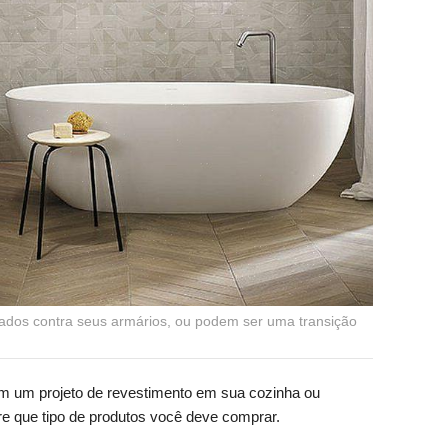
dos contra seus armários, ou podem ser uma transição
 um projeto de revestimento em sua cozinha ou
re que tipo de produtos você deve comprar.