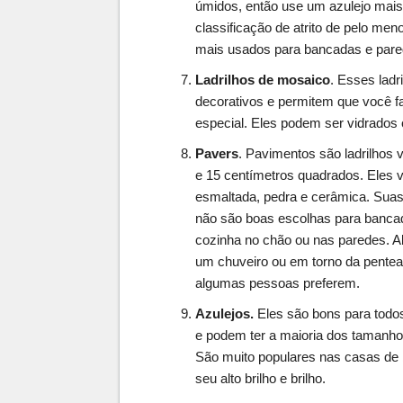
úmidos, então use um azulejo mais
classificação de atrito de pelo me
mais usados para bancadas e pare
Ladrilhos de mosaico
. Esses lad
decorativos e permitem que você 
especial. Eles podem ser vidrados 
Pavers
. Pavimentos são ladrilhos 
e 15 centímetros quadrados. Eles 
esmaltada, pedra e cerâmica. Suas 
não são boas escolhas para banca
cozinha no chão ou nas paredes. 
um chuveiro ou em torno da pentead
algumas pessoas preferem.
Azulejos.
Eles são bons para todos
e podem ter a maioria dos tamanho
São muito populares nas casas d
seu alto brilho e brilho.