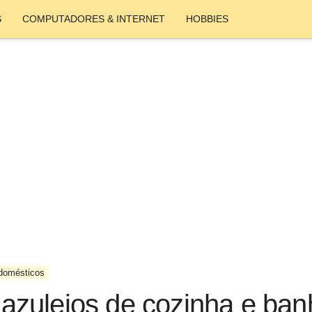
S
COMPUTADORES & INTERNET
HOBBIES
domésticos
zulejos de cozinha e ban