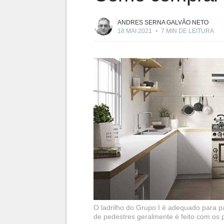
ANDRES SERNA GALVÃO NETO
18 MAI 2021
•
7 MIN DE LEITURA
O ladrilho do Grupo I é adequado para p
de pedestres geralmente é feito com os 