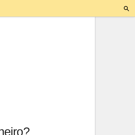
heiro?