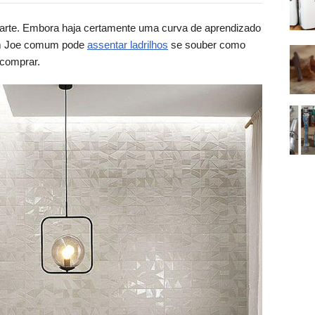
ma arte. Embora haja certamente uma curva de aprendizado
 um Joe comum pode
assentar ladrilhos
se souber como
 comprar.