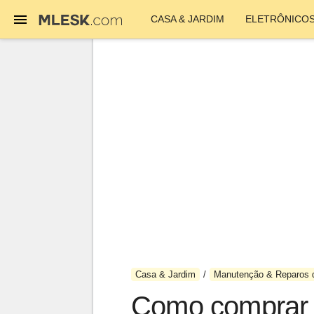
CASA & JARDIM
ELETRÔNICO
Casa & Jardim
Manutenção & Reparos 
Como comprar a