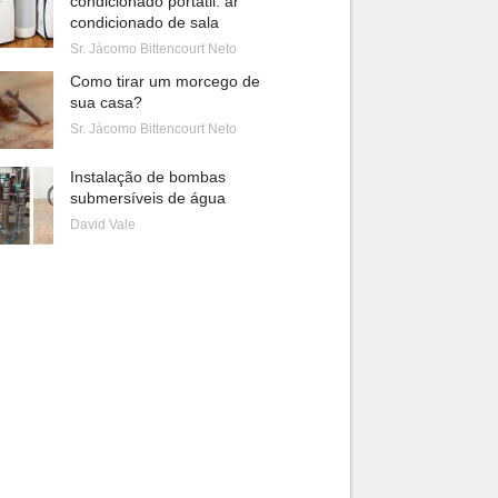
condicionado portátil: ar
condicionado de sala
Sr. Jácomo Bittencourt Neto
Como tirar um morcego de
sua casa?
Sr. Jácomo Bittencourt Neto
Instalação de bombas
submersíveis de água
David Vale