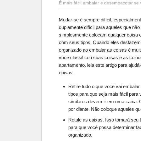
É mais fácil embalar e desempacotar se v
Mudar-se é sempre difícil, especialmen
duplamente difícil para aqueles que n
simplesmente colocam qualquer coisa 
com seus tipos. Quando eles desfazem 
organizado ao embalar as coisas é muit
você classificou suas coisas e as colo
apartamento, leia este artigo para ajud
coisas.
Retire tudo o que você vai embala
tipos para que seja mais fácil para
similares devem ir em uma caixa. 
por diante. Não coloque aqueles q
Rotule as caixas. Isso tornará seu 
para que você possa determinar fa
organizado.