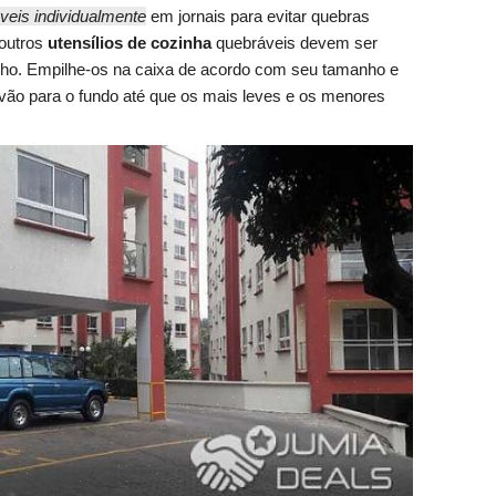
veis individualmente
em jornais para evitar quebras
 outros
utensílios de cozinha
quebráveis devem ser
lho. Empilhe-os na caixa de acordo com seu tamanho e
ão para o fundo até que os mais leves e os menores