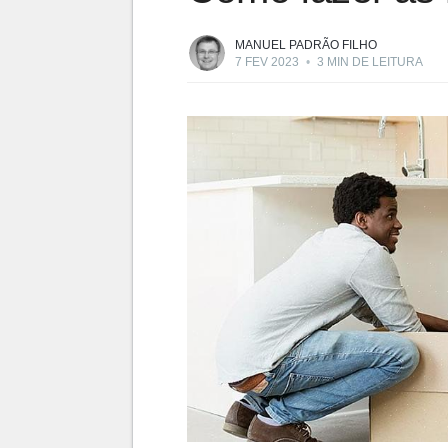
MANUEL PADRÃO FILHO
7 FEV 2023
•
3 MIN DE LEITURA