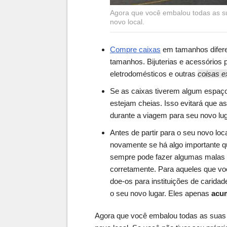
Agora que você embalou todas as su
novo local.
Compre caixas
em tamanhos difere
tamanhos. Bijuterias e acessório
eletrodomésticos e outras
coisas e
Se as caixas tiverem algum espaç
estejam cheias. Isso evitará que 
durante a viagem para seu novo lu
Antes de partir para o seu novo loca
novamente se há algo importante q
sempre pode fazer algumas malas d
corretamente. Para aqueles que vo
doe-os para instituições de carida
o seu novo lugar. Eles apenas
acum
Agora que você embalou todas as suas 