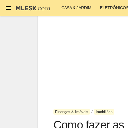
CASA & JARDIM
ELETRÔNICO
Finanças & Imóveis
Imobiliária
Como fazer as