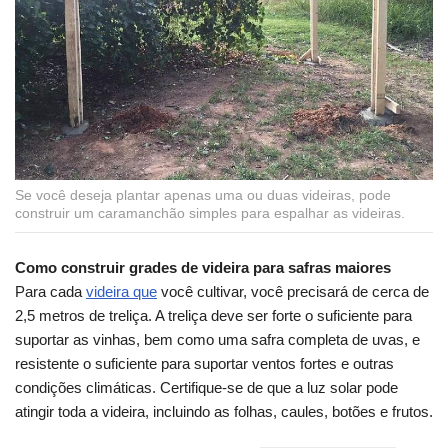
Se você deseja plantar apenas uma ou duas videiras, pode
construir um caramanchão simples para espalhar as videiras.
Como construir grades de videira para safras maiores
Para cada
videira que
você cultivar, você precisará de cerca de
2,5 metros de treliça. A treliça deve ser forte o suficiente para
suportar as vinhas, bem como uma safra completa de uvas, e
resistente o suficiente para suportar ventos fortes e outras
condições climáticas. Certifique-se de que a luz solar pode
atingir toda a videira, incluindo as folhas, caules, botões e frutos.