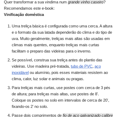
Quer transformar a sua vindima num
grande vinho caseiro
?
Recomendamos este e-book:
Vinificação doméstica
Uma treliça básica é configurada como uma cerca. A altura
e o formato da sua latada dependerão do clima e do tipo de
uva. Muito geralmente, treliças mais altas são usadas em
climas mais quentes, enquanto treliças mais curtas
facilitam o preparo das videiras para o inverno.
Se possível, construa sua treliça antes do plantio das
videiras. Use madeira pré-tratada,
tubo de PVC
,
aço
inoxidável
ou alumínio, pois esses materiais resistem ao
clima, calor, luz solar e animais ou pragas.
Para treliças mais curtas, use postes com cerca de 3 pés
de altura; para treliças mais altas, use postes de 8'.
Coloque os postes no solo em intervalos de cerca de 20',
fixando-os 2' no solo.
Passe dois comprimentos de
fio de aço galvanizado calibre