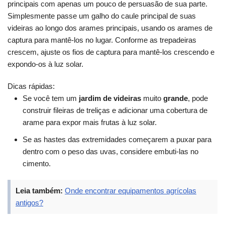
principais com apenas um pouco de persuasão de sua parte.
Simplesmente passe um galho do caule principal de suas
videiras ao longo dos arames principais, usando os arames de
captura para mantê-los no lugar. Conforme as trepadeiras
crescem, ajuste os fios de captura para mantê-los crescendo e
expondo-os à luz solar.
Dicas rápidas:
Se você tem um
jardim de videiras
muito
grande
, pode
construir fileiras de treliças e adicionar uma cobertura de
arame para expor mais frutas à luz solar.
Se as hastes das extremidades começarem a puxar para
dentro com o peso das uvas, considere embuti-las no
cimento.
Leia também:
Onde encontrar equipamentos agrícolas
antigos?