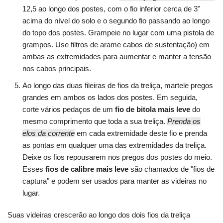
12,5 ao longo dos postes, com o fio inferior cerca de 3"
acima do nível do solo e o segundo fio passando ao longo
do topo dos postes. Grampeie no lugar com uma pistola de
grampos. Use filtros de arame cabos de sustentação) em
ambas as extremidades para aumentar e manter a tensão
nos cabos principais.
Ao longo das duas fileiras de fios da treliça, martele pregos
grandes em ambos os lados dos postes. Em seguida,
corte vários pedaços de um
fio de bitola mais leve
do
mesmo comprimento que toda a sua treliça.
Prenda os
elos da corrente
em cada extremidade deste fio e prenda
as pontas em qualquer uma das extremidades da treliça.
Deixe os fios repousarem nos pregos dos postes do meio.
Esses
fios de calibre mais leve
são chamados de "fios de
captura" e podem ser usados para manter as videiras no
lugar.
Suas videiras crescerão ao longo dos dois fios da treliça