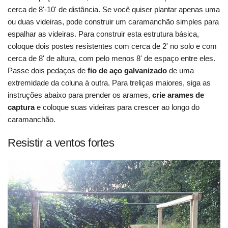
cerca de 8'-10' de distância. Se você quiser plantar apenas uma
ou duas videiras, pode construir um caramanchão simples para
espalhar as videiras. Para construir esta estrutura básica,
coloque dois postes resistentes com cerca de 2' no solo e com
cerca de 8' de altura, com pelo menos 8' de espaço entre eles.
Passe dois pedaços de
fio de aço galvanizado
de uma
extremidade da coluna à outra. Para treliças maiores, siga as
instruções abaixo para prender os arames,
crie arames de
captura
e coloque suas videiras para crescer ao longo do
caramanchão.
Resistir a ventos fortes