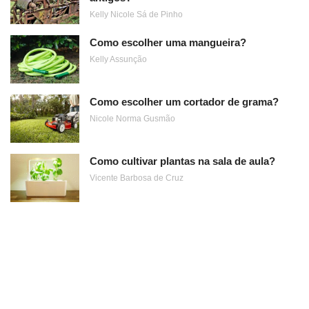
Kelly Nicole Sá de Pinho
Como escolher uma mangueira?
Kelly Assunção
Como escolher um cortador de grama?
Nicole Norma Gusmão
Como cultivar plantas na sala de aula?
Vicente Barbosa de Cruz