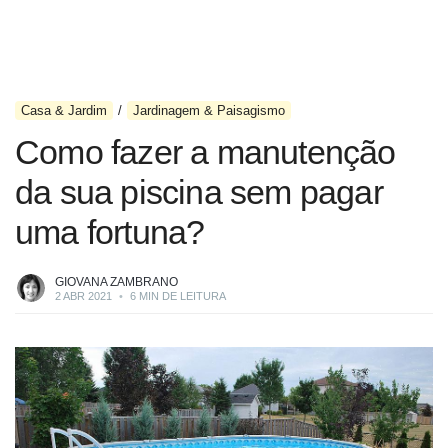
Casa & Jardim
Jardinagem & Paisagismo
Como fazer a manutenção
da sua piscina sem pagar
uma fortuna?
GIOVANA ZAMBRANO
2 ABR 2021
•
6 MIN DE LEITURA