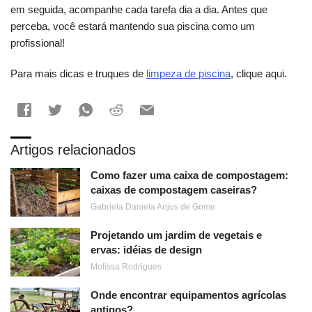
em seguida, acompanhe cada tarefa dia a dia. Antes que
perceba, você estará mantendo sua piscina como um
profissional!
Para mais dicas e truques de
limpeza de piscina
, clique aqui.
Artigos relacionados
Como fazer uma caixa de compostagem:
caixas de compostagem caseiras?
Gabriela Daniela Anjos de Gome
Projetando um jardim de vegetais e
ervas: idéias de design
Melissa Rodrigues
Onde encontrar equipamentos agrícolas
antigos?