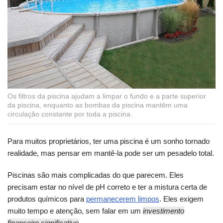
Os filtros da piscina ajudam a limpar o fundo e a parte superior
da piscina, enquanto as bombas da piscina mantêm uma
circulação constante por toda a piscina.
Para muitos proprietários, ter uma piscina é um sonho tornado
realidade, mas pensar em mantê-la pode ser um pesadelo total.
Piscinas são mais complicadas do que parecem. Eles
precisam estar no nível de pH correto e ter a mistura certa de
produtos químicos para
permanecerem limpos
. Eles exigem
muito tempo e atenção, sem falar em um
investimento
financeiro significativo
.