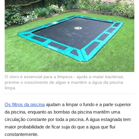
O cloro é essencial para a limpeza - ajuda a matar bactérias,
previne o crescimento de algas e mantém a água da piscina
limpa.
Os filtros da piscina
ajudam a limpar o fundo e a parte superior
da piscina, enquanto as bombas da piscina mantêm uma
circulação constante por toda a piscina. A água estagnada tem
maior probabilidade de ficar suja do que a água que flui
constantemente.