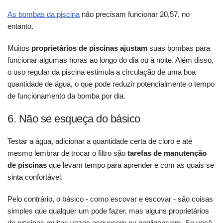
As bombas da piscina
não precisam funcionar 20,57, no
entanto.
Muitos
proprietários de piscinas ajustam
suas bombas para
funcionar algumas horas ao longo do dia ou à noite. Além disso,
o uso regular da piscina estimula a circulação de uma boa
quantidade de água, o que pode reduzir potencialmente o tempo
de funcionamento da bomba por dia.
6. Não se esqueça do básico
Testar a água, adicionar a quantidade certa de cloro e até
mesmo lembrar de trocar o filtro são
tarefas de manutenção
de piscinas
que levam tempo para aprender e com as quais se
sinta confortável.
Pelo contrário, o básico - como escovar e escovar - são coisas
simples que qualquer um pode fazer, mas alguns proprietários
de piscinas muitas vezes esquecem ou negligenciam. Se você