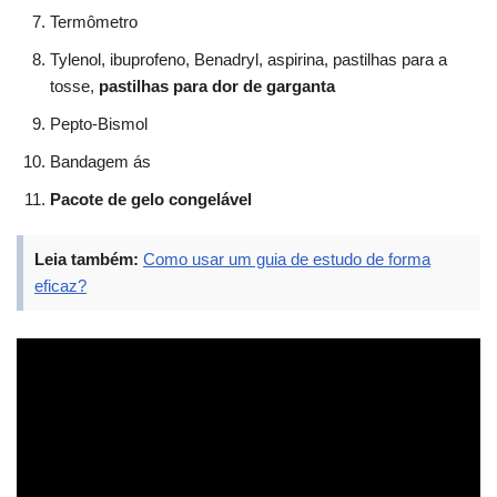
Termômetro
Tylenol, ibuprofeno, Benadryl, aspirina, pastilhas para a
tosse,
pastilhas para dor de garganta
Pepto-Bismol
Bandagem ás
Pacote de gelo congelável
Leia também:
Como usar um guia de estudo de forma
eficaz?