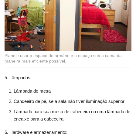
Planeje usar o espaço do armário e o espaço sob a cama da
maneira mais eficiente possível.
5. Lâmpadas:
Lâmpada de mesa
Candeeiro de pé, se a sala não tiver iluminação superior
Lâmpada para sua mesa de cabeceira ou uma lâmpada de
encaixe para a cabeceira
6. Hardware e armazenamento: