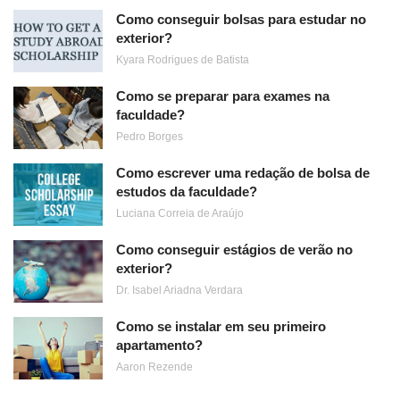
Como conseguir bolsas para estudar no
exterior?
Kyara Rodrigues de Batista
Como se preparar para exames na
faculdade?
Pedro Borges
Como escrever uma redação de bolsa de
estudos da faculdade?
Luciana Correia de Araújo
Como conseguir estágios de verão no
exterior?
Dr. Isabel Ariadna Verdara
Como se instalar em seu primeiro
apartamento?
Aaron Rezende