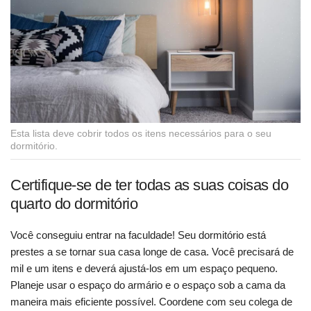
Esta lista deve cobrir todos os itens necessários para o seu
dormitório.
Certifique-se de ter todas as suas coisas do
quarto do dormitório
Você conseguiu entrar na faculdade! Seu dormitório está
prestes a se tornar sua casa longe de casa. Você precisará de
mil e um itens e deverá ajustá-los em um espaço pequeno.
Planeje usar o espaço do armário e o espaço sob a cama da
maneira mais eficiente possível. Coordene com seu colega de