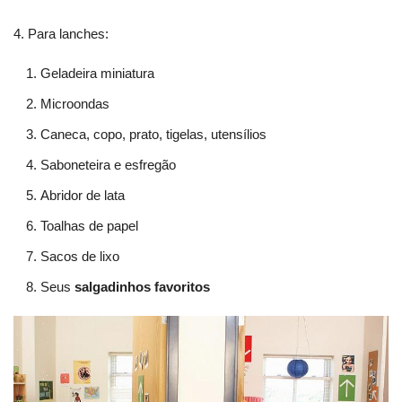
4. Para lanches:
Geladeira miniatura
Microondas
Caneca, copo, prato, tigelas, utensílios
Saboneteira e esfregão
Abridor de lata
Toalhas de papel
Sacos de lixo
Seus
salgadinhos favoritos