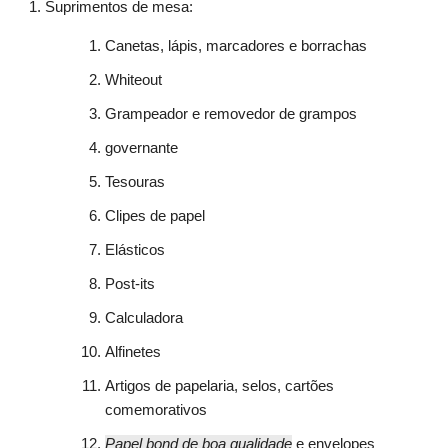
Suprimentos de mesa:
Canetas, lápis, marcadores e borrachas
Whiteout
Grampeador e removedor de grampos
governante
Tesouras
Clipes de papel
Elásticos
Post-its
Calculadora
Alfinetes
Artigos de papelaria, selos, cartões
comemorativos
Papel bond de boa qualidade
e envelopes