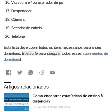
Vassoura e / ou aspirador de pó
Despertador
Câmera
Secador de cabelo
Telefone
Esta lista deve cobrir todos os itens necessários para o seu
dormitório.
Boa sorte
para
comprar
todos esses
suprimentos de
dormitório
!
Artigos relacionados
Como encontrar estatísticas de ensino à
distância?
Sr. Jácomo Bittencourt Neto