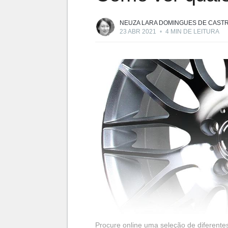
NEUZA LARA DOMINGUES DE CAST
23 ABR 2021
•
4 MIN DE LEITURA
Procure online uma seleção de diferente