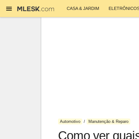
CASA & JARDIM
ELETRÔNICO
Automotivo
Manutenção & Reparo
Como ver quais