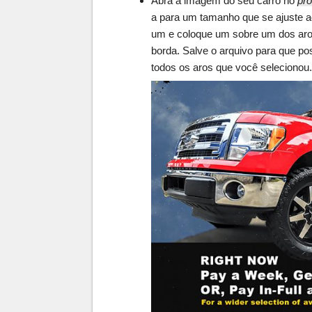
Abra a imagem do seu carro no
pro
a para um tamanho que se ajuste a
um e coloque um sobre um dos aros
borda. Salve o arquivo para que pos
todos os aros que você selecionou.