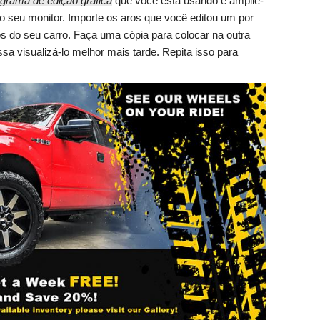
grama de edição gráfica
que você está usando e amplie-
o seu monitor. Importe os aros que você editou um por
 do seu carro. Faça uma cópia para colocar na outra
sa visualizá-lo melhor mais tarde. Repita isso para