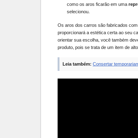
como os aros ficarão em uma
repr
selecionou.
Os aros dos carros são fabricados com 
proporcionará a estética certa ao seu c
orientar sua escolha, você também deve 
produto, pois se trata de um item de al
Leia também:
Consertar temporaria