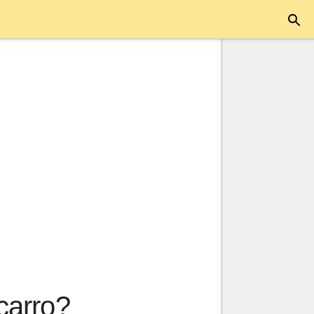
carro?