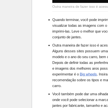
Outra maneira de fazer isso é acessa
Quando terminar, você pode imprimi
visualizar todas as imagens com o
imprimi-las. Leve o melhor que vo
conjunto de jantes.
Outra maneira de fazer isso é acess
Alguns desses sites possuem uma 
modelo e o ano do seu carro, bem
Depois de definir todas as preferên
e imagens dos melhores aros possí
experimentar é o
Big wheels
. Insi
recomendação sobre os tipos e mar
carro.
Você também pode dar uma olhad
onde você pode selecionar a marca
jantes por fabricante, tamanho e a