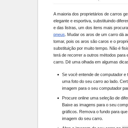
A maioria dos proprietários de carros 
elegante e esportiva, substituindo difere
e das listras, um dos itens mais procur
pneus
. Mudar os aros de um carro dá 
tomar, pois os aros são caros e o propr
substituição por muito tempo. Não é fis
terá de recorrer a outros métodos para
carro. Dê uma olhada em algumas dicas
Se você entende de computador e
uma foto do seu carro ao lado. Cer
imagem para o seu computador para
Procure online uma seleção de dif
Baixe as imagens para o seu compu
gráficos. Remova o fundo para que
imagem do seu carro.