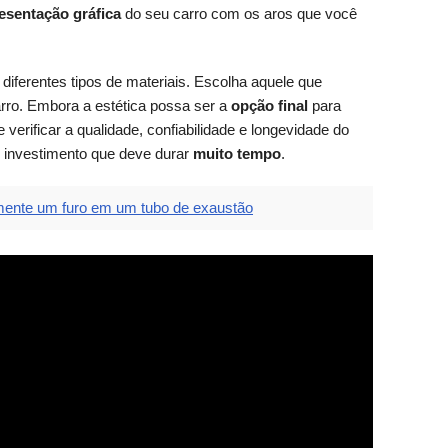
esentação gráfica
do seu carro com os aros que você
diferentes tipos de materiais. Escolha aquele que
arro. Embora a estética possa ser a
opção final
para
verificar a qualidade, confiabilidade e longevidade do
to investimento que deve durar
muito tempo
.
mente um furo em um tubo de exaustão