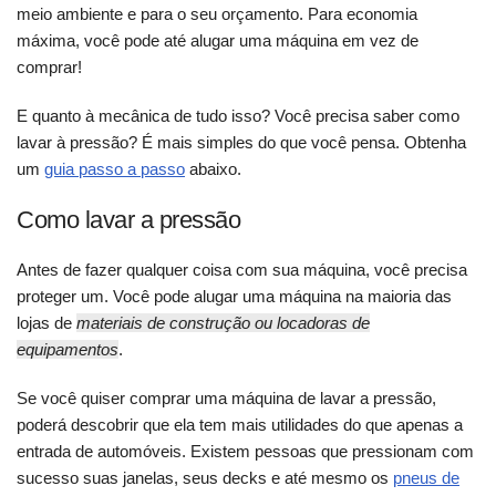
meio ambiente e para o seu orçamento. Para economia
máxima, você pode até alugar uma máquina em vez de
comprar!
E quanto à mecânica de tudo isso? Você precisa saber como
lavar à pressão? É mais simples do que você pensa. Obtenha
um
guia passo a passo
abaixo.
Como lavar a pressão
Antes de fazer qualquer coisa com sua máquina, você precisa
proteger um. Você pode alugar uma máquina na maioria das
lojas de
materiais de construção ou locadoras de
equipamentos
.
Se você quiser comprar uma máquina de lavar a pressão,
poderá descobrir que ela tem mais utilidades do que apenas a
entrada de automóveis. Existem pessoas que pressionam com
sucesso suas janelas, seus decks e até mesmo os
pneus de