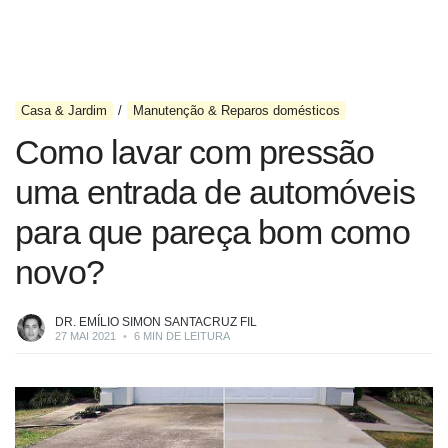
Casa & Jardim
Manutenção & Reparos domésticos
Como lavar com pressão
uma entrada de automóveis
para que pareça bom como
novo?
DR. EMÍLIO SIMON SANTACRUZ FIL
27 MAI 2021
•
6 MIN DE LEITURA