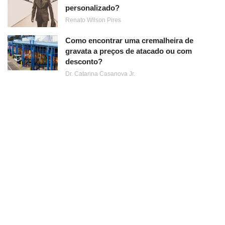
personalizado?
Renato Wilson Pires
Como encontrar uma cremalheira de
gravata a preços de atacado ou com
desconto?
Dr. Catarina Casanova Jr.