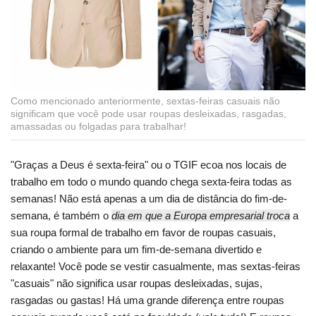
Como mencionado anteriormente, sextas-feiras casuais não
significam que você pode usar roupas desleixadas, rasgadas,
amassadas ou folgadas para trabalhar!
"Graças a Deus é sexta-feira" ou o TGIF ecoa nos locais de
trabalho em todo o mundo quando chega sexta-feira todas as
semanas! Não está apenas a um dia de distância do fim-de-
semana, é também o
dia em que a Europa empresarial troca
a
sua roupa formal de trabalho em favor de roupas casuais,
criando o ambiente para um fim-de-semana divertido e
relaxante! Você pode se vestir casualmente, mas sextas-feiras
"casuais" não significa usar roupas desleixadas, sujas,
rasgadas ou gastas! Há uma grande diferença entre roupas