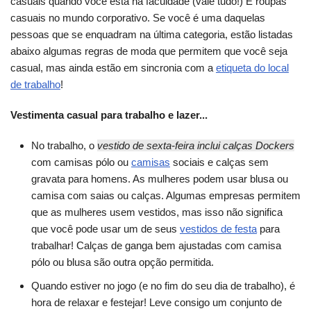
casuais quando você está na faculdade (vale tudo!) E roupas
casuais no mundo corporativo. Se você é uma daquelas
pessoas que se enquadram na última categoria, estão listadas
abaixo algumas regras de moda que permitem que você seja
casual, mas ainda estão em sincronia com a
etiqueta do local
de trabalho
!
Vestimenta casual para trabalho e lazer...
No trabalho, o
vestido de sexta-feira inclui calças Dockers
com camisas pólo ou
camisas
sociais e calças sem
gravata para homens. As mulheres podem usar blusa ou
camisa com saias ou calças. Algumas empresas permitem
que as mulheres usem vestidos, mas isso não significa
que você pode usar um de seus
vestidos de festa
para
trabalhar! Calças de ganga bem ajustadas com camisa
pólo ou blusa são outra opção permitida.
Quando estiver no jogo (e no fim do seu dia de trabalho), é
hora de relaxar e festejar! Leve consigo um conjunto de