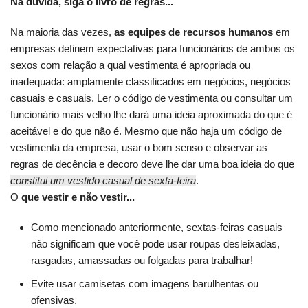
Na dúvida, siga o livro de regras...
Na maioria das vezes,
as equipes de recursos humanos
em
empresas definem expectativas para funcionários de ambos os
sexos com relação a qual vestimenta é apropriada ou
inadequada: amplamente classificados em negócios, negócios
casuais e casuais. Ler o código de vestimenta ou consultar um
funcionário mais velho lhe dará uma ideia aproximada do que é
aceitável e do que não é. Mesmo que não haja um código de
vestimenta da empresa, usar o bom senso e observar as
regras de decência e decoro deve lhe dar uma boa ideia do que
constitui um vestido casual de sexta-feira
.
O
que vestir e não vestir...
Como mencionado anteriormente, sextas-feiras casuais
não significam que você pode usar roupas desleixadas,
rasgadas, amassadas ou folgadas para trabalhar!
Evite usar camisetas com imagens barulhentas ou
ofensivas.