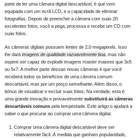
parte de ter uma câmara digital descartável, é que vem
equipada com um ecrã LCD, e a capacidade de eliminar
fotografias. Depois de preencher a câmera com suas 20
excelentes fotos, você a pega, processa e recebe um CD com
suas fotos.
As câmeras digitais possuem lentes de 2,0 megapixels. Isso
lhe dará
imagens de qualidade razoavelmente boa
, mas não
espere ser capaz de explodir imagens master maiores que 3x5
ou 5x7. A melhor parte dessas novas câmeras é que você
receberá todos os benefícios de uma câmera comum
descartável, mas por um preço semelhante. Além disso, o
bônus de visualizar e excluir suas fotos. Na verdade, esta é
uma grande inovação e provavelmente
substituirá as câmeras
descartáveis comuns
pela tempestade. Este artigo o ajudará a
saber o que procurar ao comprar uma câmera digital.
Comprar uma câmera digital descartável deve ser
relativamente fácil. À medida que ganham popularidade,