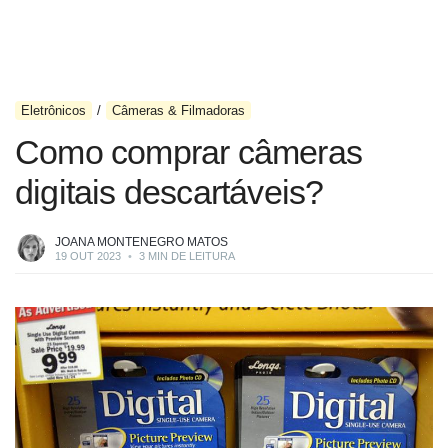
Eletrônicos
Câmeras & Filmadoras
Como comprar câmeras
digitais descartáveis?
JOANA MONTENEGRO MATOS
19 OUT 2023
•
3 MIN DE LEITURA