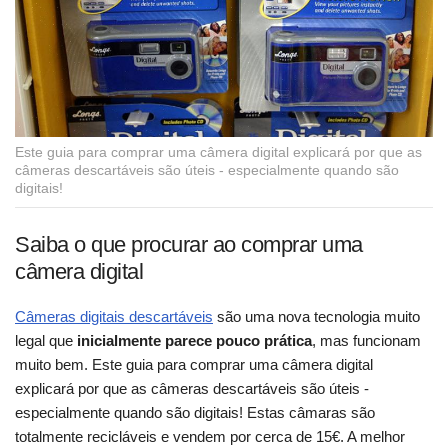
Este guia para comprar uma câmera digital explicará por que as
câmeras descartáveis são úteis - especialmente quando são
digitais!
Saiba o que procurar ao comprar uma
câmera digital
Câmeras digitais descartáveis
são uma nova tecnologia muito
legal que
inicialmente parece pouco prática
, mas funcionam
muito bem. Este guia para comprar uma câmera digital
explicará por que as câmeras descartáveis são úteis -
especialmente quando são digitais! Estas câmaras são
totalmente recicláveis e vendem por cerca de 15€. A melhor