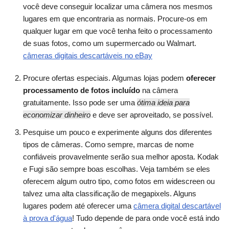
você deve conseguir localizar uma câmera nos mesmos
lugares em que encontraria as normais. Procure-os em
qualquer lugar em que você tenha feito o processamento
de suas fotos, como um supermercado ou Walmart.
câmeras digitais descartáveis no eBay
Procure ofertas especiais. Algumas lojas podem
oferecer
processamento de fotos incluído
na câmera
gratuitamente. Isso pode ser uma
ótima ideia para
economizar dinheiro
e deve ser aproveitado, se possível.
Pesquise um pouco e experimente alguns dos diferentes
tipos de câmeras. Como sempre, marcas de nome
confiáveis provavelmente serão sua melhor aposta. Kodak
e Fugi são sempre boas escolhas. Veja também se eles
oferecem algum outro tipo, como fotos em widescreen ou
talvez uma alta classificação de megapixels. Alguns
lugares podem até oferecer uma
câmera digital descartável
à prova d'água
! Tudo depende de para onde você está indo