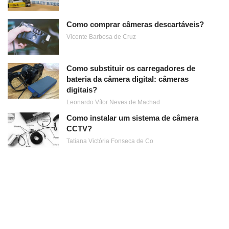
Como comprar câmeras descartáveis?
Vicente Barbosa de Cruz
Como substituir os carregadores de
bateria da câmera digital: câmeras
digitais?
Leonardo Vítor Neves de Machad
Como instalar um sistema de câmera
CCTV?
Tatiana Victória Fonseca de Co