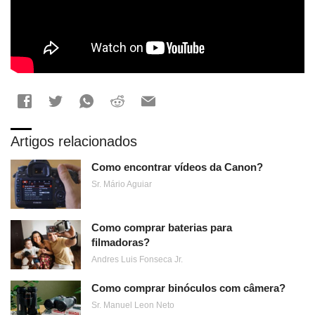
Artigos relacionados
Como encontrar vídeos da Canon?
Sr. Mário Aguiar
Como comprar baterias para
filmadoras?
Andres Luis Fonseca Jr.
Como comprar binóculos com câmera?
Sr. Manuel Leon Neto