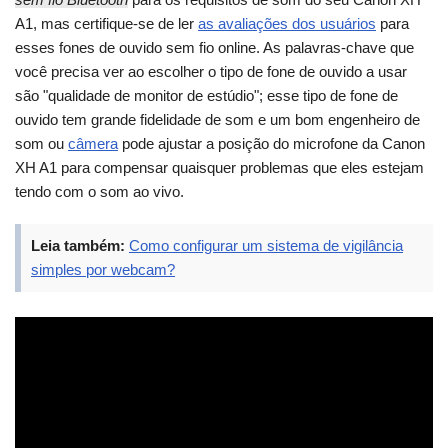
A1, mas certifique-se de ler
as avaliações dos usuários
para
esses fones de ouvido sem fio online. As palavras-chave que
você precisa ver ao escolher o tipo de fone de ouvido a usar
são "qualidade de monitor de estúdio"; esse tipo de fone de
ouvido tem grande fidelidade de som e um bom engenheiro de
som ou
câmera
pode ajustar a posição do microfone da Canon
XH A1 para compensar quaisquer problemas que eles estejam
tendo com o som ao vivo.
Leia também:
Como configurar um sistema de vigilância
simples por webcam?