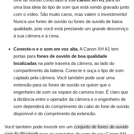
uma boa ideia do tipo de som que está sendo gravado junto
com o vídeo. São muito caros, mas valem o investimento!
Nunca use fones de ouvido ou fones de ouvido de baixa
qualidade, pois você está prestando um grande desserviço
à sua câmera e à cena.
Conecte-o e o som em voz alta.
A Canon XH A1 tem
portas para
fones de ouvido de boa qualidade
localizadas
na parte traseira da câmera, ao lado do
compartimento da bateria. Conecte e ouça o tipo de som
captado pela câmera. Você também pode usar uma
extensão para os fones de ouvido se quiser que o
engenheiro de som se separe do camera man. É claro que
a distância entre o operador da câmera e o engenheiro de
som dependerá do comprimento do cabo do fone de ouvido
disponível e do comprimento da extensão.
Você também pode investir em um
conjunto de fones de ouvido
sem fio Bluetooth
para os requisitos de som do seu Canon XH