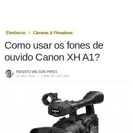
Eletrônicos
Câmeras & Filmadoras
Como usar os fones de
ouvido Canon XH A1?
RENATO WILSON PIRES
21 DEZ 2022
•
3 MIN DE LEITURA