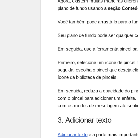
Agora, existem muitas maneiras diferent
plano de fundo usando a
seção Conteú
Você também pode arrastá-lo para o fun
Seu plano de fundo pode ser qualquer 
Em seguida, use a ferramenta pincel par
Primeiro, selecione um ícone de pincel 
seguida, escolha o pincel que deseja c
ícone da biblioteca de pincéis.
Em seguida, reduza a opacidade do pi
com o pincel para adicionar um enfeite
com os modos de mesclagem até sentir
3. Adicionar texto
Adicionar texto
é a parte mais important