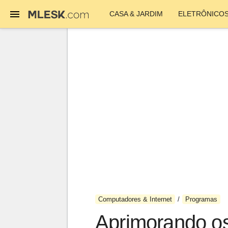
CASA & JARDIM
ELETRÔNICO
Computadores & Internet
Programas
Aprimorando os