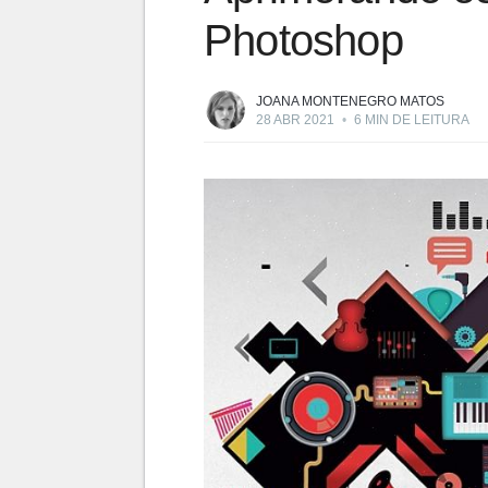
Photoshop
JOANA MONTENEGRO MATOS
28 ABR 2021
•
6 MIN DE LEITURA