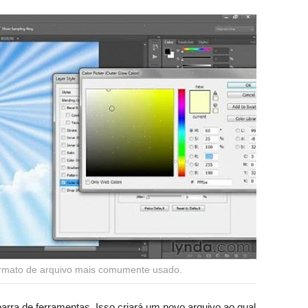
ormato de arquivo mais comumente usado.
barra de ferramentas. Isso criará um novo arquivo ao qual