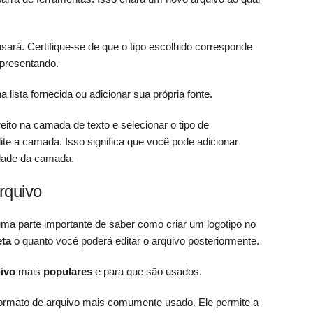
sará. Certifique-se de que o tipo escolhido corresponde
epresentando.
lista fornecida ou adicionar sua própria fonte.
eito na camada de texto e selecionar o tipo de
dite a camada. Isso significa que você pode adicionar
dade da camada.
rquivo
uma parte importante de saber como criar um logotipo no
eta
o quanto você poderá editar o arquivo posteriormente.
ivo
mais
populares
e para que são usados.
ormato de arquivo mais comumente usado. Ele permite a