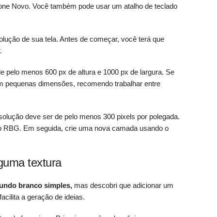
ione Novo. Você também pode usar um atalho de teclado
lução de sua tela. Antes de começar, você terá que
.
 pelo menos 600 px de altura e 1000 px de largura. Se
m pequenas dimensões, recomendo trabalhar entre
esolução deve ser de pelo menos 300 pixels por polegada.
mo RBG. Em seguida, crie uma nova camada usando o
lguma textura
fundo branco simples,
mas descobri que adicionar um
acilita a geração de ideias.