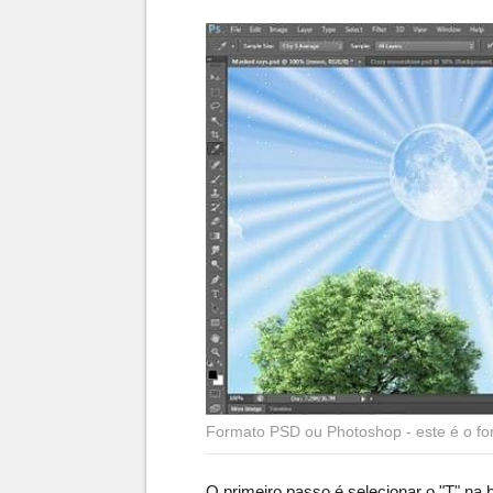
Formato PSD ou Photoshop - este é o f
O primeiro passo é selecionar o "T" na 