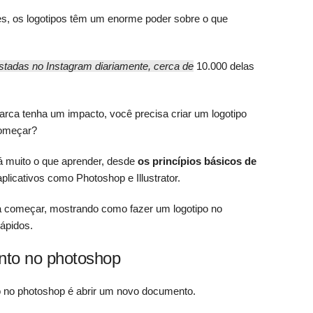
s, os logotipos têm um enorme poder sobre o que
stadas no Instagram diariamente, cerca de
10.000 delas
rca tenha um impacto, você precisa criar um logotipo
começar?
há muito o que aprender, desde
os princípios básicos de
plicativos como Photoshop e Illustrator.
a começar, mostrando como fazer um logotipo no
ápidos.
nto no photoshop
o no photoshop é abrir um novo documento.