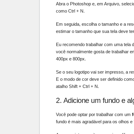
Abra o Photoshop e, em Arquivo, selec
como Ctrl + N.
Em seguida, escolha o tamanho e a reso
estimar o tamanho que sua tela deve ter
Eu recomendo trabalhar com uma tela de
você normalmente gosta de trabalhar e
400px e 800px.
Se o seu logotipo vai ser impresso, a r
E o modo de cor deve ser definido co
atalho Shift + Ctrl + N.
2. Adicione um fundo e a
Você pode optar por trabalhar com um
fundo é mais agradável para os olhos e f