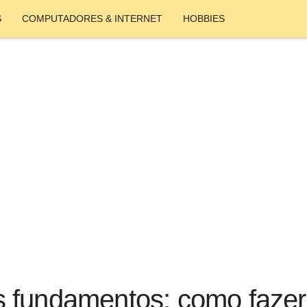
S
COMPUTADORES & INTERNET
HOBBIES
 fundamentos: como fazer