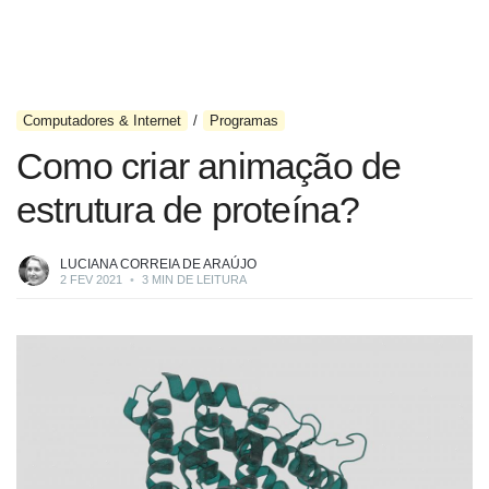
Computadores & Internet
Programas
Como criar animação de
estrutura de proteína?
LUCIANA CORREIA DE ARAÚJO
2 FEV 2021
•
3 MIN DE LEITURA