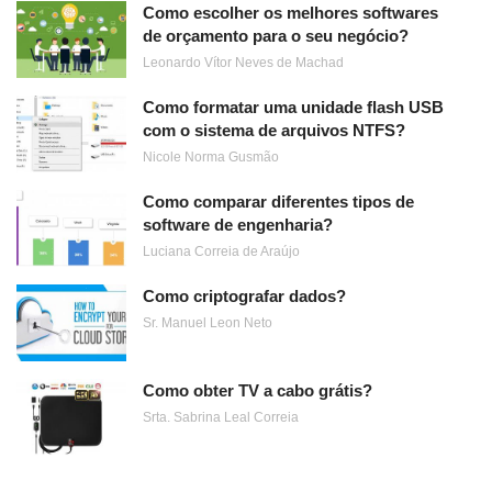
Como escolher os melhores softwares
de orçamento para o seu negócio?
Leonardo Vítor Neves de Machad
Como formatar uma unidade flash USB
com o sistema de arquivos NTFS?
Nicole Norma Gusmão
Como comparar diferentes tipos de
software de engenharia?
Luciana Correia de Araújo
Como criptografar dados?
Sr. Manuel Leon Neto
Como obter TV a cabo grátis?
Srta. Sabrina Leal Correia