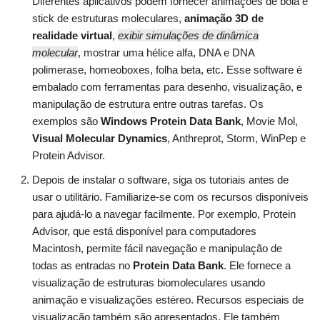
Diferentes aplicativos podem fornecer animações de bola e
stick de estruturas moleculares,
animação 3D de
realidade virtual
,
exibir simulações de dinâmica
molecular
, mostrar uma hélice alfa, DNA e DNA
polimerase, homeoboxes, folha beta, etc. Esse software é
embalado com ferramentas para desenho, visualização, e
manipulação de estrutura entre outras tarefas. Os
exemplos são
Windows Protein Data Bank
, Movie Mol,
Visual Molecular Dynamics
, Anthreprot, Storm, WinPep e
Protein Advisor.
Depois de instalar o software, siga os tutoriais antes de
usar o utilitário. Familiarize-se com os recursos disponíveis
para ajudá-lo a navegar facilmente. Por exemplo, Protein
Advisor, que está disponível para computadores
Macintosh, permite fácil navegação e manipulação de
todas as entradas no
Protein Data Bank
. Ele fornece a
visualização de estruturas biomoleculares usando
animação e visualizações estéreo. Recursos especiais de
visualização também são apresentados. Ele também