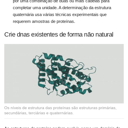
por uma combinação de duas ou mais cadeias para
completar uma unidade. A determinação da estrutura
quaternária usa várias técnicas experimentais que
requerem amostras de proteínas.
Crie dnas existentes de forma não natural
Os níveis de estrutura das proteínas são estruturas primárias,
secundárias, terciárias e quaternárias.