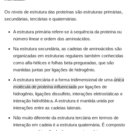
Os níveis de estrutura das proteínas são estruturas primárias,
secundárias, terciárias e quaternárias.
A estrutura primária refere-se à sequência da proteína ou
número linear e ordem dos aminoácidos.
Na estrutura secundária, as cadeias de aminoácidos são
organizadas em estruturas regulares também conhecidas
como alfa-hélices e folhas beta-pregueadas, que são
mantidas juntas por ligações de hidrogênio.
A estrutura terciária é a forma tridimensional de uma
única
molécula de proteína influenciada
por ligações de
hidrogênio, ligações dissulfeto, interações eletrostáticas e
interação hidrofóbica. A estrutura é mantida unida por
interações entre as cadeias laterais.
Não muito diferente da estrutura terciária em termos de
interação em cadeia é a estrutura quaternária. É composto