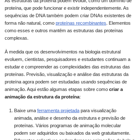
As estruturas da proteína podem evoluir, como um domínio de
proteína, que pode funcionar e existir independentemente. As
sequências de DNA também podem criar DNAs existentes de
forma não natural, como
proteínas recombinantes
. Elementos
como esses e outros mantêm as estruturas das proteínas
complexas.
À medida que os desenvolvimentos na biologia estrutural
evoluem, cientistas, pesquisadores e estudantes continuam a
estudar e compreender as complexidades das estruturas das
proteínas. Previsão, visualização e análise das estruturas da
proteína agora podem ser estudadas usando sequências de
animação. Aqui estão algumas etapas sobre como
criar a
animação da estrutura da proteína
:
Baixe uma
ferramenta projetada
para visualização
animada, análise e desenho da estrutura e previsão de
proteínas. Vários programas de animação molecular
podem ser adquiridos ou baixados da web gratuitamente.