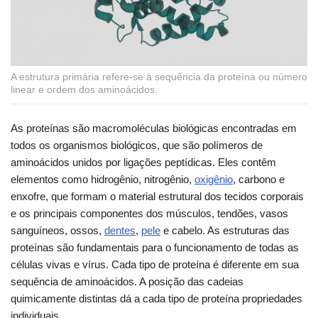
A estrutura primária refere-se à sequência da proteína ou número
linear e ordem dos aminoácidos.
As proteínas são macromoléculas biológicas encontradas em
todos os organismos biológicos, que são polímeros de
aminoácidos unidos por ligações peptídicas. Eles contêm
elementos como hidrogênio, nitrogênio,
oxigênio
, carbono e
enxofre, que formam o material estrutural dos tecidos corporais
e os principais componentes dos músculos, tendões, vasos
sanguíneos, ossos,
dentes
,
pele
e cabelo. As estruturas das
proteínas são fundamentais para o funcionamento de todas as
células vivas e vírus. Cada tipo de proteína é diferente em sua
sequência de aminoácidos. A posição das cadeias
quimicamente distintas dá a cada tipo de proteína propriedades
individuais.