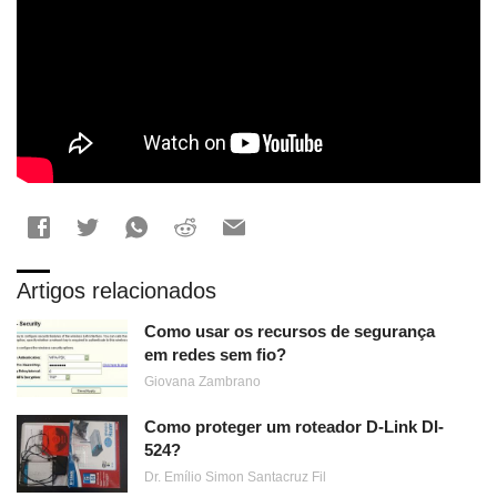
Artigos relacionados
Como usar os recursos de segurança
em redes sem fio?
Giovana Zambrano
Como proteger um roteador D-Link DI-
524?
Dr. Emílio Simon Santacruz Fil