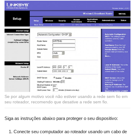
Se por algum motivo você não estiver usando a rede sem fio em
seu roteador, recomendo que desative a rede sem fio.
Siga as instruções abaixo para proteger o seu dispositivo:
Conecte seu computador ao roteador usando um cabo de