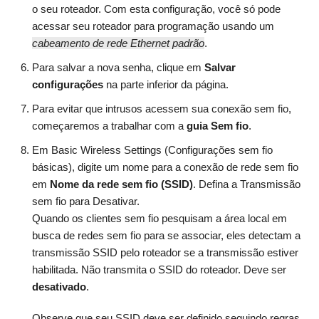
o seu roteador. Com esta configuração, você só pode
acessar seu roteador para programação usando um
cabeamento de rede Ethernet padrão
.
Para salvar a nova senha, clique em
Salvar
configurações
na parte inferior da página.
Para evitar que intrusos acessem sua conexão sem fio,
começaremos a trabalhar com a
guia Sem fio
.
Em Basic Wireless Settings (Configurações sem fio
básicas), digite um nome para a conexão de rede sem fio
em
Nome da rede sem fio (SSID)
. Defina a Transmissão
sem fio para Desativar.
Quando os clientes sem fio pesquisam a área local em
busca de redes sem fio para se associar, eles detectam a
transmissão SSID pelo roteador se a transmissão estiver
habilitada. Não transmita o SSID do roteador. Deve ser
desativado
.
Observe que seu SSID deve ser definido seguindo regras