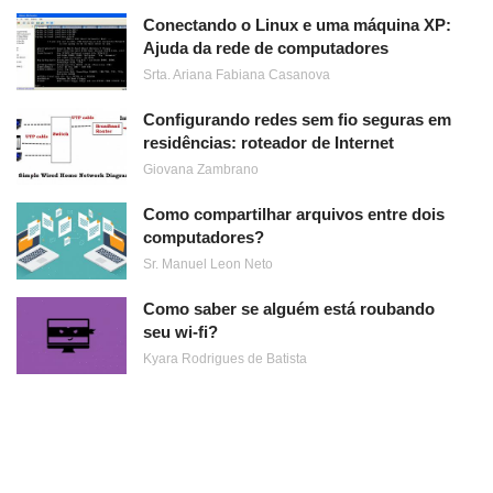
Conectando o Linux e uma máquina XP:
Ajuda da rede de computadores
Srta. Ariana Fabiana Casanova
Configurando redes sem fio seguras em
residências: roteador de Internet
Giovana Zambrano
Como compartilhar arquivos entre dois
computadores?
Sr. Manuel Leon Neto
Como saber se alguém está roubando
seu wi-fi?
Kyara Rodrigues de Batista