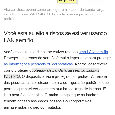
Abaixo, descreverei como proteger o roteador de banda larga
sem fio Linksys WRT54G. O dispositivo não é protegido por
padrão.
Você está sujeito a riscos se estiver usando
LAN sem fio
Você está sujeito a riscos se estiver usando
uma LAN sem fio
.
Proteger uma conexão sem fio é muito importante para proteger
as informações pessoais ou corporativas
. Abaixo, descreverei
como proteger o
roteador de banda larga sem fio Linksys
WRT54G
. O dispositivo não é protegido por padrão. A maioria
das pessoas usa o roteador com a configuração padrão, o que
permite que hackers acessem sua banda larga de internet. E
isso nem é a pior coisa. O maior perigo é que os hackers
tenham acesso aos dados pessoais ou corporativos
armazenados no seu computador.