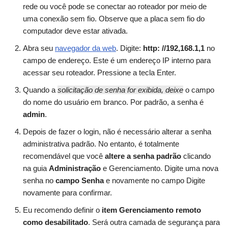
rede ou você pode se conectar ao roteador por meio de
uma conexão sem fio. Observe que a placa sem fio do
computador deve estar ativada.
Abra seu
navegador da web
. Digite:
http: //192,168.1,1
no
campo de endereço. Este é um endereço IP interno para
acessar seu roteador. Pressione a tecla Enter.
Quando a
solicitação de senha for exibida, deixe
o campo
do nome do usuário em branco. Por padrão, a senha é
admin
.
Depois de fazer o login, não é necessário alterar a senha
administrativa padrão. No entanto, é totalmente
recomendável que você
altere a senha padrão
clicando
na guia
Administração
e Gerenciamento. Digite uma nova
senha no
campo Senha
e novamente no campo Digite
novamente para confirmar.
Eu recomendo definir o
item Gerenciamento remoto
como desabilitado
. Será outra camada de segurança para