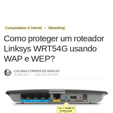
Computadores & Internet
Networking
Como proteger um roteador
Linksys WRT54G usando
WAP e WEP?
LUCIANA CORREIA DE ARAÚJO
25 MAI 2021
•
5 MIN DE LEITURA