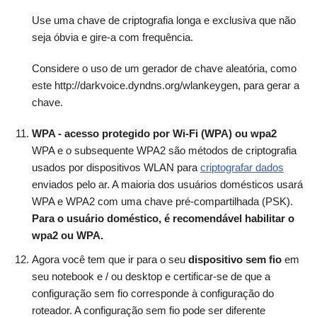
Use uma chave de criptografia longa e exclusiva que não
seja óbvia e gire-a com frequência.
Considere o uso de um gerador de chave aleatória, como
este
http://darkvoice.dyndns.org/wlankeygen
, para gerar a
chave.
WPA - acesso protegido por Wi-Fi (WPA) ou wpa2
WPA e o subsequente WPA2 são métodos de criptografia
usados por dispositivos WLAN para
criptografar dados
enviados pelo ar. A maioria dos usuários domésticos usará
WPA e WPA2 com uma chave pré-compartilhada (PSK).
Para o usuário doméstico, é recomendável habilitar o
wpa2 ou WPA.
Agora você tem que ir para o seu
dispositivo sem fio
em
seu notebook e / ou desktop e certificar-se de que a
configuração sem fio corresponde à configuração do
roteador. A configuração sem fio pode ser diferente