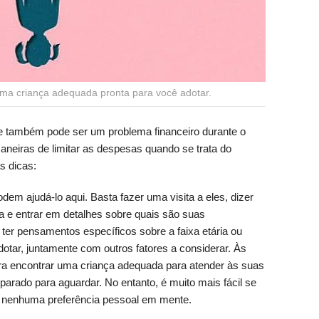
ma criança adequada pronta para você adotar.
 também pode ser um problema financeiro durante o
aneiras de limitar as despesas quando se trata do
s dicas:
dem ajudá-lo aqui. Basta fazer uma visita a eles, dizer
a e entrar em detalhes sobre quais são suas
ter pensamentos específicos sobre a faixa etária ou
dotar, juntamente com outros fatores a considerar. Às
a encontrar uma criança adequada para atender às suas
eparado para aguardar. No entanto, é muito mais fácil se
m nenhuma preferência pessoal em mente.