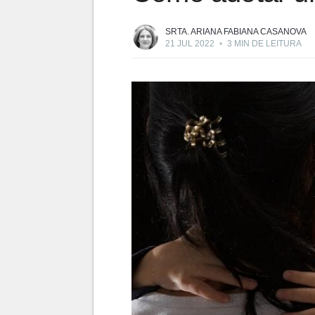
SRTA. ARIANA FABIANA CASANOVA
21 JUL 2022
•
3 MIN DE LEITURA