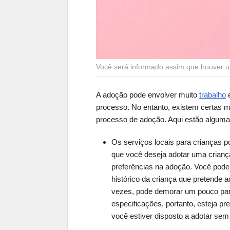
Você será informado assim que houver u
A adoção pode envolver muito
trabalho
e
processo. No entanto, existem certas m
processo de adoção. Aqui estão alguma
Os serviços locais para crianças po
que você deseja adotar uma crianç
preferências na adoção. Você pode 
histórico da criança que pretende a
vezes, pode demorar um pouco par
especificações, portanto, esteja pr
você estiver disposto a adotar se