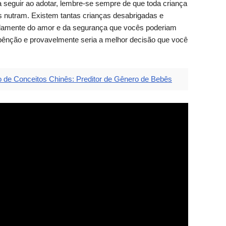
a seguir ao adotar, lembre-se sempre de que toda criança
os nutram. Existem tantas crianças desabrigadas e
amente do amor e da segurança que vocês poderiam
 bênção e provavelmente seria a melhor decisão que você
 de Conceitos Chinês: Preditor de Gênero de Bebês