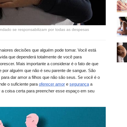
 condado se responsabilizam por todas as despesas
maiores decisões que alguém pode tomar. Você está
vida que dependerá totalmente de você para
lorescer. Mais importante a considerar é o fato de que
e por alguém que não é seu parente de sangue. São
para dar amor a filhos que não são seus. Se você é o
de o suficiente para
oferecer amor
e
segurança
a
 a coisa certa para preencher esse espaço em seu