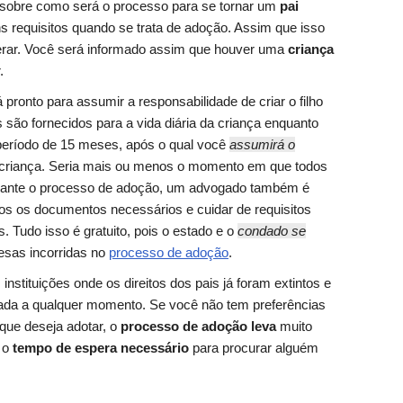
 sobre como será o processo para se tornar um
pai
ns requisitos quando se trata de adoção. Assim que isso
sperar. Você será informado assim que houver uma
criança
.
 pronto para assumir a responsabilidade de criar o filho
são fornecidos para a vida diária da criança enquanto
período de 15 meses, após o qual você
assumirá o
criança. Seria mais ou menos o momento em que todos
Durante o processo de adoção, um advogado também é
os os documentos necessários e cuidar de requisitos
s. Tudo isso é gratuito, pois o estado e o
condado se
esas incorridas no
processo de adoção
.
instituições onde os direitos dos pais já foram extintos e
otada a qualquer momento. Se você não tem preferências
 que deseja adotar, o
processo de adoção leva
muito
 o
tempo de espera necessário
para procurar alguém