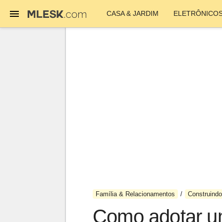
CASA & JARDIM
ELETRÔNICO
Família & Relacionamentos
Construindo
Como adotar um