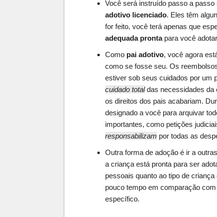
Você será instruído passo a passo
adotivo licenciado
. Eles têm algu
for feito, você terá apenas que e
adequada pronta
para você adotar
Como
pai adotivo
, você agora está
como se fosse seu. Os reembolsos 
estiver sob seus cuidados por um 
cuidado total
das necessidades da 
os direitos dos pais acabariam. 
designado a você para arquivar tod
importantes, como petições judiciai
responsabilizam
por todas as desp
Outra forma de adoção é ir a outras 
a criança está pronta para ser ad
pessoais quanto ao tipo de criança
pouco tempo em comparação com
específico.