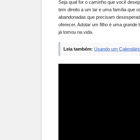
Seja qual for o caminho que você desej
tem direito a um lar e uma família que 
abandonadas que precisam desesperad
oferecer. Adotar um filho é uma grande
já tomou na vida.
Leia também:
Usando um Calendário