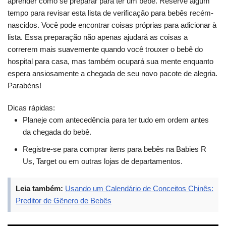
aprender como se preparar para ter um bebê. Reserve algum
tempo para revisar esta lista de verificação para bebês recém-
nascidos. Você pode encontrar coisas próprias para adicionar à
lista. Essa preparação não apenas ajudará as coisas a
correrem mais suavemente quando você trouxer o bebê do
hospital para casa, mas também ocupará sua mente enquanto
espera ansiosamente a chegada de seu novo pacote de alegria.
Parabéns!
Dicas rápidas:
Planeje com antecedência para ter tudo em ordem antes
da chegada do bebê.
Registre-se para comprar itens para bebês na Babies R
Us, Target ou em outras lojas de departamentos.
Leia também:
Usando um Calendário de Conceitos Chinês:
Preditor de Gênero de Bebês