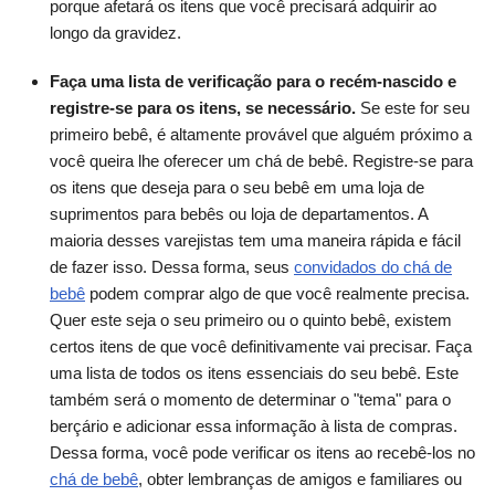
porque afetará os itens que você precisará adquirir ao
longo da gravidez.
Faça uma lista de verificação para o recém-nascido e
registre-se para os itens, se necessário.
Se este for seu
primeiro bebê, é altamente provável que alguém próximo a
você queira lhe oferecer um chá de bebê. Registre-se para
os itens que deseja para o seu bebê em uma loja de
suprimentos para bebês ou loja de departamentos. A
maioria desses varejistas tem uma maneira rápida e fácil
de fazer isso. Dessa forma, seus
convidados do chá de
bebê
podem comprar algo de que você realmente precisa.
Quer este seja o seu primeiro ou o quinto bebê, existem
certos itens de que você definitivamente vai precisar. Faça
uma lista de todos os itens essenciais do seu bebê. Este
também será o momento de determinar o "tema" para o
berçário e adicionar essa informação à lista de compras.
Dessa forma, você pode verificar os itens ao recebê-los no
chá de bebê
, obter lembranças de amigos e familiares ou