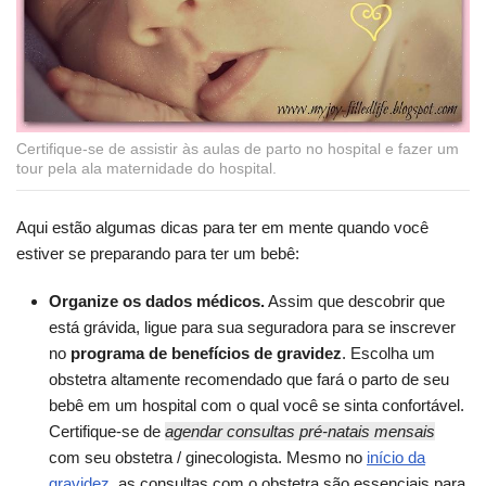
Certifique-se de assistir às aulas de parto no hospital e fazer um
tour pela ala maternidade do hospital.
Aqui estão algumas dicas para ter em mente quando você
estiver se preparando para ter um bebê:
Organize os dados médicos.
Assim que descobrir que
está grávida, ligue para sua seguradora para se inscrever
no
programa de benefícios de gravidez
. Escolha um
obstetra altamente recomendado que fará o parto de seu
bebê em um hospital com o qual você se sinta confortável.
Certifique-se de
agendar consultas pré-natais mensais
com seu obstetra / ginecologista. Mesmo no
início da
gravidez
, as consultas com o obstetra são essenciais para