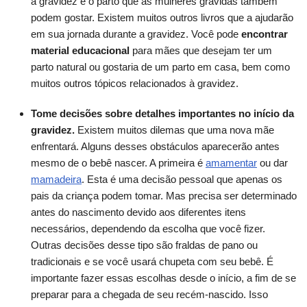
a gravidez e o parto que as mulheres grávidas também
podem gostar. Existem muitos outros livros que a ajudarão
em sua jornada durante a gravidez. Você pode
encontrar
material educacional
para mães que desejam ter um
parto natural ou gostaria de um parto em casa, bem como
muitos outros tópicos relacionados à gravidez.
Tome decisões sobre detalhes importantes no início da
gravidez.
Existem muitos dilemas que uma nova mãe
enfrentará. Alguns desses obstáculos aparecerão antes
mesmo de o bebê nascer. A primeira é
amamentar
ou dar
mamadeira
. Esta é uma decisão pessoal que apenas os
pais da criança podem tomar. Mas precisa ser determinado
antes do nascimento devido aos diferentes itens
necessários, dependendo da escolha que você fizer.
Outras decisões desse tipo são fraldas de pano ou
tradicionais e se você usará chupeta com seu bebê. É
importante fazer essas escolhas desde o início, a fim de se
preparar para a chegada de seu recém-nascido. Isso