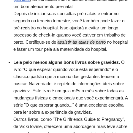
um bom atendimento pré-natal.
Depois de iniciar suas consultas pré-natais e entrar no
segundo ou terceiro trimestre, você também pode fazer o
pré-registro no hospital. Isso ajudará a evitar um longo
processo de check-in quando você estiver em trabalho de
parto. Certifique-se de
assistir às aulas de parto
no hospital
e fazer um tour pela ala maternidade do hospital.
Leia pelo menos alguns bons livros sobre gravidez.
O
livro "O que esperar quando você está esperando" é o
clássico padrão que a maioria das gestantes tendem a
buscar. Na verdade, é repleto de informações úteis sobre
gravidez. Este livro é um guia mês a mês sobre todas as
mudanças físicas e emocionais que você experimentará. A
série "O que esperar quando..." é uma excelente escolha
para ler sobre a experiência da gravidez.
Outros livros, como "The Girlfriends Guide to Pregnancy",
de Vicki Iovine, oferecem uma abordagem mais leve sobre