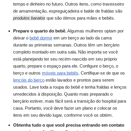
tempo e dinheiro no futuro. Outros itens, como travesseiro
de amamentação, espreguiçadeira e balde de fraldas são
produtos baratos
que são ótimos para mães e bebês.
Prepare o quarto do bebê.
Algumas mulheres optam por
deixar o
bebê dormir
em um berço ao lado da cama
durante as primeiras semanas. Outros têm um berçário
completo montado em outra sala. Não importa se você
está planejando ter seu recém-nascido em seu próprio
quarto, prepare o espaço para ele. Configure o berço, o
berço e outros
móveis para bebês
. Certifique-se de que os
lençóis do berço
estão lavados e prontos para serem
usados. Lave toda a roupa do bebê e tenha fraldas e lenços
umedecidos à disposição. Quanto mais preparado o
berçário estiver, mais fácil será a transição do hospital para
casa. Portanto, você deve fazer um plano e colocar os
itens em seu devido lugar, conforme você os obtém.
Obtenha tudo o que você precisa entrando em contato