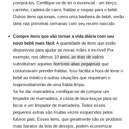
comprá-los. Certifique-se de ter o essencial - um berço,
carrinho, cadeira de carro, fraldas e roupas para o bebê.
Outros itens opcionais, como uma banheira de bebê, serão
úteis nas primeiras semanas com seu recém-nascido.
Compre itens que vão tornar a vida diária com seu
novo bebê mais fácil.
A quantidade de itens que estão
disponíveis para ajudar as novas mães é incrível! Por
exemplo, nos últimos 10
anos, as tiras de velcro
substituíram aquelas
horríveis abas pegajosas
que
costumavam prender fraldas. Isso facilita a hora de levar o
bebê ao médico e outras situações que requeiram o
reaproveitamento de uma fralda limpa.
Se for dar mamadeira, certifique-se de comprar um
limpador de mamadeira, a cesta de lava-louças para os
bicos e um limpador de mamadeira. Todos esses
pequenos extras são muitas vezes esquecidos pelos
futuros pais. Esses itens, que geralmente são os produtos
mais baratos da lista de desejos, podem economizar