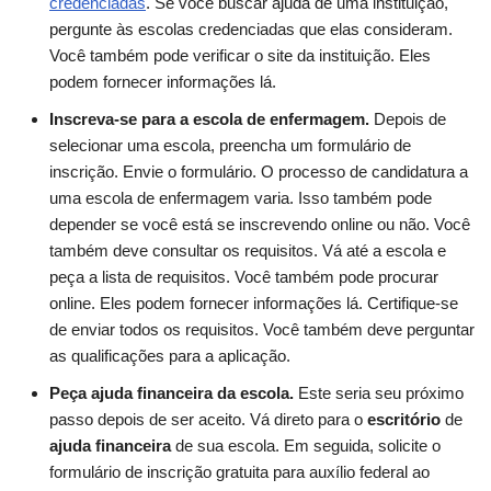
credenciadas
. Se você buscar ajuda de uma instituição,
pergunte às escolas credenciadas que elas consideram.
Você também pode verificar o site da instituição. Eles
podem fornecer informações lá.
Inscreva-se para a escola de enfermagem.
Depois de
selecionar uma escola, preencha um formulário de
inscrição. Envie o formulário. O processo de candidatura a
uma escola de enfermagem varia. Isso também pode
depender se você está se inscrevendo online ou não. Você
também deve consultar os requisitos. Vá até a escola e
peça a lista de requisitos. Você também pode procurar
online. Eles podem fornecer informações lá. Certifique-se
de enviar todos os requisitos. Você também deve perguntar
as qualificações para a aplicação.
Peça ajuda financeira da escola.
Este seria seu próximo
passo depois de ser aceito. Vá direto para o
escritório
de
ajuda financeira
de sua escola. Em seguida, solicite o
formulário de inscrição gratuita para auxílio federal ao