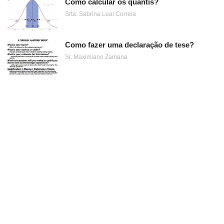
Como calcular os quantis?
Srta. Sabrina Leal Correia
Como fazer uma declaração de tese?
Sr. Maximiano Zamana