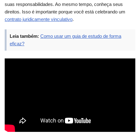
suas responsabilidades. Ao mesmo tempo, conheça seus
direitos. Isso é importante porque você está celebrando um
contrato juridicamente vinculativo
.
Leia também:
Como usar um guia de estudo de forma
eficaz?