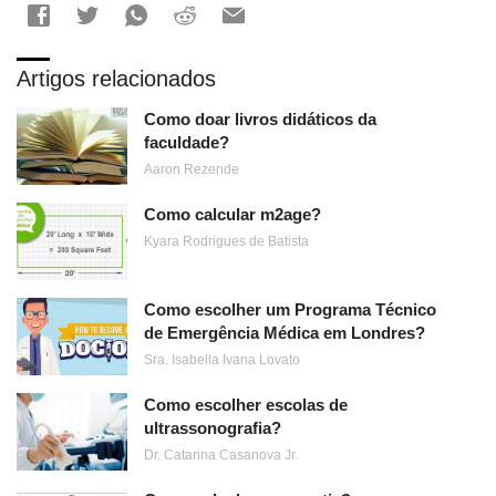
Artigos relacionados
Como doar livros didáticos da
faculdade?
Aaron Rezende
Como calcular m2age?
Kyara Rodrigues de Batista
Como escolher um Programa Técnico
de Emergência Médica em Londres?
Sra. Isabella Ivana Lovato
Como escolher escolas de
ultrassonografia?
Dr. Catarina Casanova Jr.