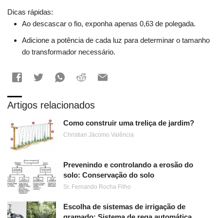
Dicas rápidas:
Ao descascar o fio, exponha apenas 0,63 de polegada.
Adicione a potência de cada luz para determinar o tamanho
do transformador necessário.
Artigos relacionados
Como construir uma treliça de jardim?
Christian Jácomo Valência
Prevenindo e controlando a erosão do
solo: Conservação do solo
Sr. Fernando Rocha Filho
Escolha de sistemas de irrigação de
gramado: Sistema de rega automática