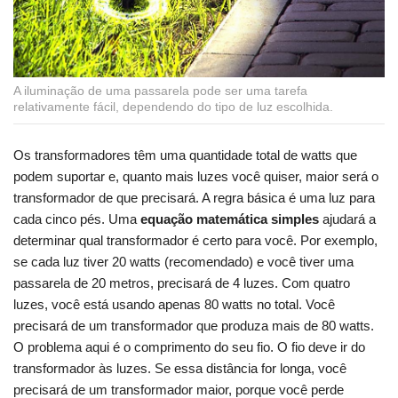
A iluminação de uma passarela pode ser uma tarefa
relativamente fácil, dependendo do tipo de luz escolhida.
Os transformadores têm uma quantidade total de watts que
podem suportar e, quanto mais luzes você quiser, maior será o
transformador de que precisará. A regra básica é uma luz para
cada cinco pés. Uma
equação matemática simples
ajudará a
determinar qual transformador é certo para você. Por exemplo,
se cada luz tiver 20 watts (recomendado) e você tiver uma
passarela de 20 metros, precisará de 4 luzes. Com quatro
luzes, você está usando apenas 80 watts no total. Você
precisará de um transformador que produza mais de 80 watts.
O problema aqui é o comprimento do seu fio. O fio deve ir do
transformador às luzes. Se essa distância for longa, você
precisará de um transformador maior, porque você perde