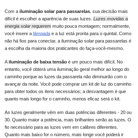
Com a
iluminação solar para passarelas
, sua decisão mais
difícil é escolher a aparência de suas luzes.
Luzes movidas a
energia solar requerem
muito pouca montagem; normalmente,
você insere a
lâmpada
e a luz está pronta para o quintal. Como
não há fios para conectar, a iluminação solar para passarelas é
a escolha da maioria dos praticantes do faça-você-mesmo.
A
iluminação de baixa tensão
é um pouco mais difícil. No
entanto, você obterá uma iluminação geral melhor ao longo do
caminho porque as luzes da passarela não diminuirão com o
avançar da noite. Você pode comprar um kit de luz do caminho
para obter todos os itens necessários; a desvantagem é que
quanto mais longo for o caminho, menos eficaz será o kit.
As luzes geralmente vêm em duas potências diferentes - 20 ou
30. Quanto maior a potência, mais brilhantes serão as luzes. O
fio necessário para as luzes vem em calibres diferentes.
Quanto mais baixo for o número, mais longe você poderá ir