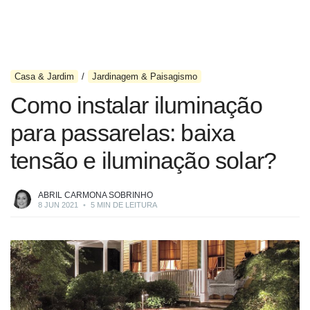
Casa & Jardim
Jardinagem & Paisagismo
Como instalar iluminação
para passarelas: baixa
tensão e iluminação solar?
ABRIL CARMONA SOBRINHO
8 JUN 2021
•
5 MIN DE LEITURA