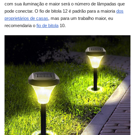
com sua iluminação e maior será o número de lâmpadas que
pode conectar. O fio de bitola 12 é padrão para a maioria
dos
proprietários de casas
, mas para um trabalho maior, eu
recomendaria o
fio de bitola
10.