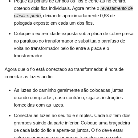
Pegue as pontas de ambos os fios e corte-as no centro,
obtendo dois fios individuais. Agora retire o
revestimento de
plástico preto
, deixando aproximadamente 0,63 de
polegada exposto em cada um dos fios.
Coloque a extremidade exposta sob a placa de cobre presa
ao parafuso do transformador e substitua o parafuso de
volta no transformador pelo fio entre a placa e o
transformador.
Agora que o fio está conectado ao transformador, é hora de
conectar as luzes ao fio.
As luzes do caminho geralmente são colocadas juntas
quando compradas; caso contrário, siga as instruções
fornecidas com as luzes.
Conectar as luzes ao seu fio é simples. Cada luz tem dois
grampos saindo da parte inferior. Coloque uma braçadeira
de cada lado do fio e aperte-os juntos. O fio deve estar
entre os grampos e os grampos travados um no outro.