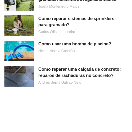
Joana Montenegro Matos
Como reparar sistemas de sprinklers
para gramado?
Carlos Wilson Loureiro
Como usar uma bomba de piscina?
Nicole Norma Gusmão
Como reparar uma calçada de concreto:
reparos de rachaduras no concreto?
Andres Serna Galvão Neto