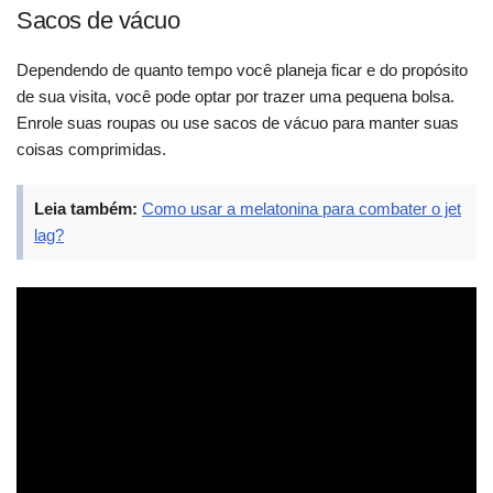
Sacos de vácuo
Dependendo de quanto tempo você planeja ficar e do propósito
de sua visita, você pode optar por trazer uma pequena bolsa.
Enrole suas roupas ou use sacos de vácuo para manter suas
coisas comprimidas.
Leia também:
Como usar a melatonina para combater o jet
lag?