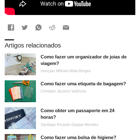
Artigos relacionados
Como fazer um organizador de joias de
viagem?
Gonçalo William Mota Borges
Como fazer uma etiqueta de bagagem?
Christian Jácomo Valência
Como obter um passaporte em 24
horas?
Santiago Ricardo Gaspar Mendes
Como fazer uma bolsa de higiene?