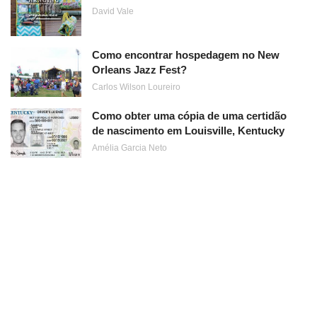
David Vale
Como encontrar hospedagem no New
Orleans Jazz Fest?
Carlos Wilson Loureiro
Como obter uma cópia de uma certidão
de nascimento em Louisville, Kentucky
Amélia Garcia Neto