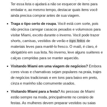
Ter essa lista o ajudará a não se esquecer de itens para
embalar e, ao mesmo tempo, destacar quais itens você
ainda precisa comprar antes de sua viagem.
Traga o tipo certo de roupa
. Você está com sorte, pois
não precisa carregar casacos pesados e volumosos para
visitar Miami, exceto durante o inverno. Você pode trazer
shorts, camisas, vestidos de verão e
tops feitos
de
materiais leves para mantê-lo fresco. O maiô, é claro, é
obrigatório em sua lista. No inverno, leve alguns suéteres e
calças compridas para se manter aquecido.
Visitando Miami em uma viagem de negócios?
Embora
cores vivas e chamativas sejam populares na praia, trajes
de negócios tradicionais e em tons para baixo em preto,
cinza e marinho são comumente usados.
Visitando Miami para a festa?
As pessoas de Miami
estão sempre na moda, principalmente no cenário de
festas. As mulheres devem preparar vestidos ou saias