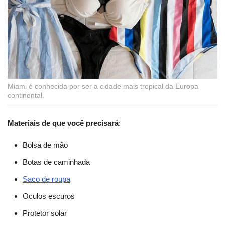
Miami é conhecida por ser a cidade mais tropical da Europa
continental.
Materiais de que você precisará
:
Bolsa de mão
Botas de caminhada
Saco de roupa
Oculos escuros
Protetor solar