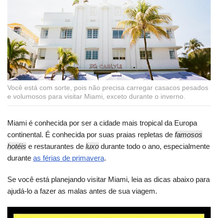
Você está com sorte, pois não precisa carregar casacos pesados
e volumosos para visitar Miami, exceto durante o inverno.
Miami é conhecida por ser a cidade mais tropical da Europa
continental. É conhecida por suas praias repletas de
famosos
hotéis
e restaurantes de
luxo
durante todo o ano, especialmente
durante
as férias de primavera
.
Se você está planejando visitar Miami, leia as dicas abaixo para
ajudá-lo a fazer as malas antes de sua viagem.