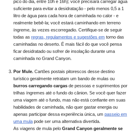
pico do dia, entre 10h e 16h); você precisará carregar água
suficiente para evitar a desidratação - pelo menos 0,5 a 1
litro de água para cada hora de caminhada no calor - e
realmente bebê-la; você estará caminhando em terreno
íngreme, às vezes escorregadio. Certifique-se de seguir
todas as
regras, regulamentos e sugestões em
torno das
caminhadas no deserto. É mais fácil do que você pensa
ficar desidratado ou sofrer de insolação durante uma
caminhada no Grand Canyon.
Por Mule.
Cartões postais pitorescos desse destino
turístico geralmente retratam um bando de mulas ou
burros carregando cargas
de pessoas e suprimentos por
trilhas íngremes até o fundo do cânion. Se você quer fazer
uma viagem até o fundo, mas não está confiante em suas
habilidades de caminhada, não quer gastar energia ou
apenas participar dessa experiência única, um
passeio em
uma mula
pode ser uma alternativa divertida.
As viagens de mula pelo
Grand Canyon geralmente se