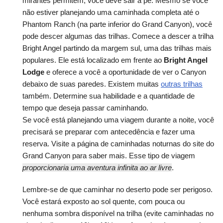
mirantes permitem, você deve sair a pé. Mesmo se você
não estiver planejando uma caminhada completa até o
Phantom Ranch (na parte inferior do Grand Canyon), você
pode descer algumas das trilhas. Comece a descer a trilha
Bright Angel partindo da margem sul, uma das trilhas mais
populares. Ele está localizado em frente ao
Bright Angel
Lodge
e oferece a você a oportunidade de ver o Canyon
debaixo de suas paredes. Existem muitas
outras trilhas
também. Determine sua habilidade e a quantidade de
tempo que deseja passar caminhando.
Se você está planejando uma viagem durante a noite, você
precisará se preparar com antecedência e fazer uma
reserva. Visite a
página
de
caminhadas noturnas
do site do
Grand Canyon para saber mais. Esse tipo de viagem
proporcionaria uma aventura infinita ao ar livre
.
Lembre-se de que caminhar no deserto pode ser perigoso.
Você estará exposto ao sol quente, com pouca ou
nenhuma sombra disponível na trilha (evite caminhadas no