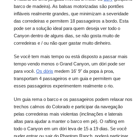
barco de madeira). As balsas motorizadas são pontões
infláveis realmente grandes, que minimizam a severidade
das corredeiras e permitem 18 passageiros a bordo. Esta
pode ser a solução ideal para quem deseja ver todo o
Canyon dentro de alguns dias, se não gosta muito de
corredeiras e / ou não quer gastar muito dinheiro.
Se você tem mais tempo ou está disposto a passar mais
tempo vendo menos o Grand Canyon, um dóri pode ser
para você.
Os dóris
medem 16' 9" da popa à proa,
transportam 4 passageiros e um guia e permitem que
esses passageiros experimentem realmente o rio.
Um guia rema o barco e os passageiros podem relaxar nos
trechos calmos do Colorado e participar da navegação
pelas corredeiras mais violentas (inclinações e laterais
altas para ajudar a manter o barco em pé). O rafting em
todo o Canyon em um dóri leva de 15 a 19 dias. Se você
puder entrar ou sair do Phantom Ranch, poderá participar