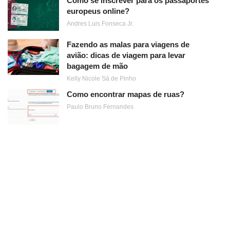
Como se inscrever para os passaportes
europeus online?
Andres Luis Fonseca Jr.
Fazendo as malas para viagens de
avião: dicas de viagem para levar
bagagem de mão
Kelly Nicole Sá de Pinho
Como encontrar mapas de ruas?
Paulo Bruno Fernandes