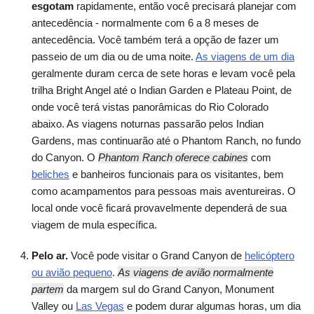
esgotam
rapidamente, então você precisará planejar com
antecedência - normalmente com 6 a 8 meses de
antecedência. Você também terá a opção de fazer um
passeio de um dia ou de uma noite.
As viagens de um dia
geralmente duram cerca de sete horas e levam você pela
trilha Bright Angel até o Indian Garden e Plateau Point, de
onde você terá vistas panorâmicas do Rio Colorado
abaixo. As viagens noturnas passarão pelos Indian
Gardens, mas continuarão até o Phantom Ranch, no fundo
do Canyon. O
Phantom Ranch oferece cabines
com
beliches
e banheiros funcionais para os visitantes, bem
como acampamentos para pessoas mais aventureiras. O
local onde você ficará provavelmente dependerá de sua
viagem de mula específica.
Pelo ar.
Você pode visitar o Grand Canyon de
helicóptero
ou avião pequeno
.
As viagens de avião normalmente
partem
da margem sul do Grand Canyon, Monument
Valley ou
Las Vegas
e podem durar algumas horas, um dia