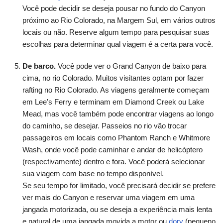
Você pode decidir se deseja pousar no fundo do Canyon
próximo ao Rio Colorado, na Margem Sul, em vários outros
locais ou não. Reserve algum tempo para pesquisar suas
escolhas para determinar qual viagem é a certa para você.
De barco.
Você pode ver o Grand Canyon de baixo para
cima, no rio Colorado. Muitos visitantes optam por fazer
rafting no Rio Colorado. As viagens geralmente começam
em Lee's Ferry e terminam em Diamond Creek ou Lake
Mead, mas você também pode encontrar viagens ao longo
do caminho, se desejar. Passeios no rio vão trocar
passageiros em locais como Phantom Ranch e Whitmore
Wash, onde você pode caminhar e andar de helicóptero
(respectivamente) dentro e fora. Você poderá selecionar
sua viagem com base no tempo disponível.
Se seu tempo for limitado, você precisará decidir se prefere
ver mais do Canyon e reservar uma viagem em uma
jangada motorizada, ou se deseja a experiência mais lenta
e natural de uma jangada movida a motor ou
dory
(pequeno