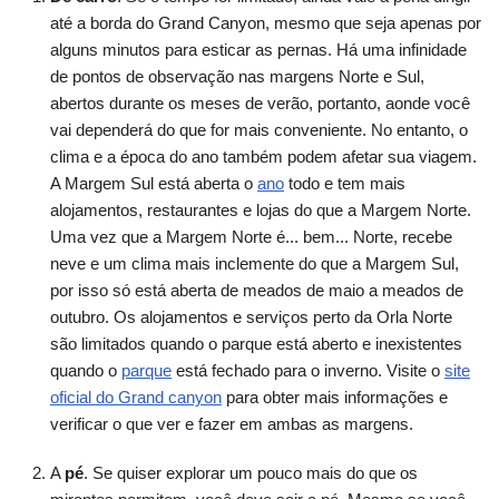
até a borda do Grand Canyon, mesmo que seja apenas por
alguns minutos para esticar as pernas. Há uma infinidade
de pontos de observação nas margens Norte e Sul,
abertos durante os meses de verão, portanto, aonde você
vai dependerá do que for mais conveniente. No entanto, o
clima e a época do ano também podem afetar sua viagem.
A Margem Sul está aberta o
ano
todo e tem mais
alojamentos, restaurantes e lojas do que a Margem Norte.
Uma vez que a Margem Norte é... bem... Norte, recebe
neve e um clima mais inclemente do que a Margem Sul,
por isso só está aberta de meados de maio a meados de
outubro. Os alojamentos e serviços perto da Orla Norte
são limitados quando o parque está aberto e inexistentes
quando o
parque
está fechado para o inverno. Visite o
site
oficial do Grand canyon
para obter mais informações e
verificar o que ver e fazer em ambas as margens.
A
pé
. Se quiser explorar um pouco mais do que os