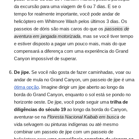
da excursão para uma viagem de 6 ou 7 dias. E se o
tempo for realmente importante, você pode andar de
helicóptero em Whitmore Wash pelos últimos 3 dias. Os
passeios de dóris são mais caros do que os
passeios de
aventura em jangada motorizada
, mas se você tiver tempo
e estiver disposto a pagar um pouco mais, mais do que
compensará a diferença com uma experiência do Grand
Canyon impossível de superar.
De jipe.
Se você não gosta de fazer caminhadas, voar ou
andar de mula no Grand Canyon, um
passeio de jipe
é uma
ótima opção
. Imagine dirigir um jipe aberto ao longo da
borda do Grand Canyon, enquanto o sol está se pondo no
horizonte oeste. De jipe, você pode seguir uma
trilha de
diligências do século 19
ao longo da borda do Canyon,
aventurar-se na
Floresta Nacional Kaibab em busca
de
vida selvagem ou pinturas indígenas ou até mesmo
combinar um passeio de jipe com um passeio de