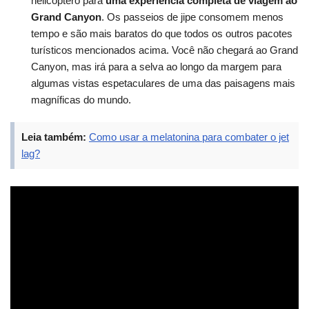
helicóptero para
uma experiência completa de viagem ao
Grand Canyon
. Os passeios de jipe consomem menos
tempo e são mais baratos do que todos os outros pacotes
turísticos mencionados acima. Você não chegará ao Grand
Canyon, mas irá para a selva ao longo da margem para
algumas vistas espetaculares de uma das paisagens mais
magníficas do mundo.
Leia também:
Como usar a melatonina para combater o jet
lag?