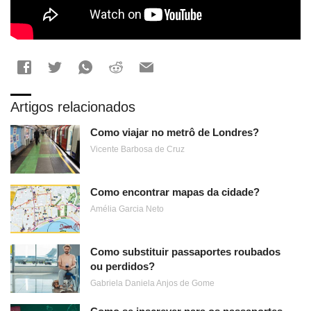
Artigos relacionados
Como viajar no metrô de Londres?
Vicente Barbosa de Cruz
Como encontrar mapas da cidade?
Amélia Garcia Neto
Como substituir passaportes roubados
ou perdidos?
Gabriela Daniela Anjos de Gome