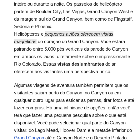
inteiro ou durante a noite. Os passeios de helicóptero
partem de Boulder City, Las Vegas, Grand Canyon West e
da margem sul do Grand Canyon, bem como de Flagstaff,
Sedona e Phoenix.
Helicópteros e
pequenos aviões oferecem vistas
magníficas
do coração do Grand Canyon. Você estará
pairando entre 5.000 pés verticais da parede do Canyon
em ambos os lados, diretamente sobre o impressionante
Rio Colorado. Essas
vistas deslumbrantes
do ar
oferecem aos visitantes uma perspectiva única.
Algumas viagens de aventura também permitem que os
visitantes saiam perto do Canyon, no Canyon ou em
qualquer outro lugar para esticar as pernas, tirar fotos e até
fazer compras. Há uma infinidade de opções, então você
terá que fazer uma pequena pesquisa sobre o que está
disponível. Você pode selecionar qual parte do Canyon
visitar: do Lago Mead, Hoover Dam e a metade inferior do
Grand Canyon
até o Canyon Norte e o Deserto Pintado.