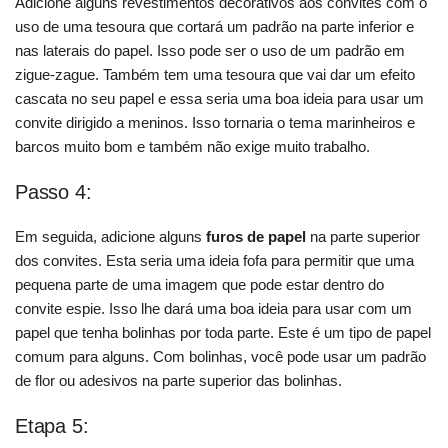
Adicione alguns revestimentos decorativos aos convites com o
uso de uma tesoura que cortará um padrão na parte inferior e
nas laterais do papel. Isso pode ser o uso de um padrão em
zigue-zague. Também tem uma tesoura que vai dar um efeito
cascata no seu papel e essa seria uma boa ideia para usar um
convite dirigido a meninos. Isso tornaria o tema marinheiros e
barcos muito bom e também não exige muito trabalho.
Passo 4:
Em seguida, adicione alguns
furos de papel
na parte superior
dos convites. Esta seria uma ideia fofa para permitir que uma
pequena parte de uma imagem que pode estar dentro do
convite espie. Isso lhe dará uma boa ideia para usar com um
papel que tenha bolinhas por toda parte. Este é um tipo de papel
comum para alguns. Com bolinhas, você pode usar um padrão
de flor ou adesivos na parte superior das bolinhas.
Etapa 5: