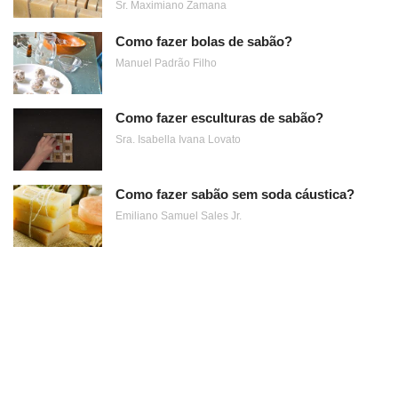
Sr. Maximiano Zamana
Como fazer bolas de sabão?
Manuel Padrão Filho
Como fazer esculturas de sabão?
Sra. Isabella Ivana Lovato
Como fazer sabão sem soda cáustica?
Emiliano Samuel Sales Jr.