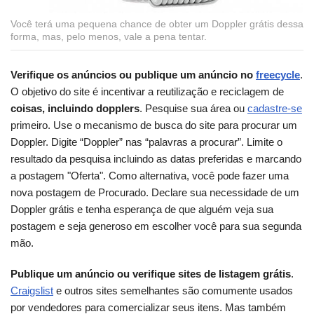
Você terá uma pequena chance de obter um Doppler grátis dessa
forma, mas, pelo menos, vale a pena tentar.
Verifique os anúncios ou publique um anúncio no
freecycle
.
O objetivo do site é incentivar a reutilização e reciclagem de
coisas, incluindo dopplers
. Pesquise sua área ou
cadastre-se
primeiro. Use o mecanismo de busca do site para procurar um
Doppler. Digite “Doppler” nas “palavras a procurar”. Limite o
resultado da pesquisa incluindo as datas preferidas e marcando
a postagem "Oferta". Como alternativa, você pode fazer uma
nova postagem de Procurado. Declare sua necessidade de um
Doppler grátis e tenha esperança de que alguém veja sua
postagem e seja generoso em escolher você para sua segunda
mão.
Publique um anúncio ou verifique sites de listagem grátis
.
Craigslist
e outros sites semelhantes são comumente usados
por vendedores para comercializar seus itens. Mas também