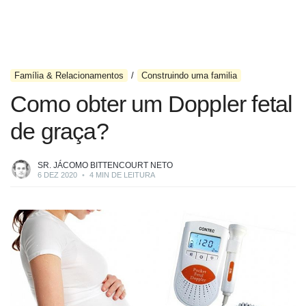
Família & Relacionamentos
Construindo uma familia
Como obter um Doppler fetal
de graça?
SR. JÁCOMO BITTENCOURT NETO
6 DEZ 2020
•
4 MIN DE LEITURA