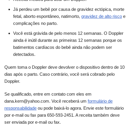
Já perdeu um bebê por causa de gravidez ectópica, morte
fetal, aborto espontâneo, natimorto,
gravidez de alto risco
e
complicações no parto.
Você está grávida de pelo menos 12 semanas. O Doppler
ainda é inútil durante as primeiras 12 semanas porque os
batimentos cardíacos do bebê ainda não podem ser
detectados.
Quem toma o Doppler deve devolver o dispositivo dentro de 10
dias após o parto. Caso contrário, você será cobrado pelo
Doppler.
Se qualificado, entre em contato com eles em
dana.kern@yahoo.com. Você receberá um
formulário de
responsabilidade
ou pode baixá-lo agora. Envie este formulário
por e-mail ou fax para 650-593-2451. A receita também deve
ser enviada por e-mail ou fax.