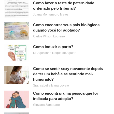
Como fazer o teste de paternidade
ordenado pelo tribunal?
Joana Montenegro Matos
Como encontrar seus pais biológicos
quando você for adotado?
Carlos Wilson Loureiro
Como induzir o parto?
Dr. Agostinho Roque de Aguiar
Como se sentir sexy novamente depois
de ter um bebê e se sentindo mal-
humorado?
Sra. Isabella Ivana Lovato
Como encontrar uma pessoa que foi
indicada para adoção?
Giovana Zambrano