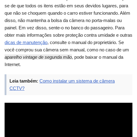
se de que todos os itens estão em seus devidos lugares, para
que não se choquem quando o carro estiver funcionando. Além
disso, não mantenha a bolsa da câmera no porta-malas ou
painel. Em vez disso, sente-o no banco do passageiro. Para
obter mais informações sobre proteção contra umidade e outras
dicas de manutenção
, consulte o manual do proprietário. Se
você comprou sua câmera sem manual, como no caso de um
aparelho vintage de segunda mão
, pode baixar o manual da
Internet.
Leia também:
Como instalar um sistema de câmera
CCTV?