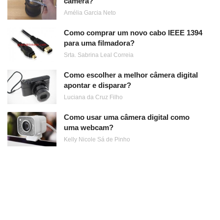
câmera?
Amélia Garcia Neto
Como comprar um novo cabo IEEE 1394
para uma filmadora?
Srta. Sabrina Leal Correia
Como escolher a melhor câmera digital
apontar e disparar?
Luciana da Cruz Filho
Como usar uma câmera digital como
uma webcam?
Kelly Nicole Sá de Pinho