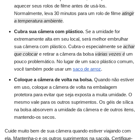
aquecer seus rolos de filme antes de usá-los.
Normalmente, leva 30 minutos para um rolo de filme
atingir
a temperatura ambiente
.
Cubra sua câmera com plástico.
Se a umidade for
extremamente alta em seu local, será melhor embrulhar
sua câmera com plástico. Cubra-o especialmente se
achar
que colocar
e retirar a câmera da bolsa
várias vezes é
um
pouco problemático. No lugar de um saco plástico comum,
você também pode usar um
saco de arroz
.
Coloque a câmera de volta na bolsa.
Quando não estiver
em uso, coloque a câmera de volta na embalagem
protetora para evitar que seja exposta a muita umidade. O
mesmo vale para os outros suprimentos. Os géis de sílica
na bolsa absorvem a umidade da câmera e de outros itens,
mantendo-os secos.
Cuide muito bem de sua câmera quando estiver viajando com
ela. Mantenha-o e os outros suprimentos na sacola. Certifique-