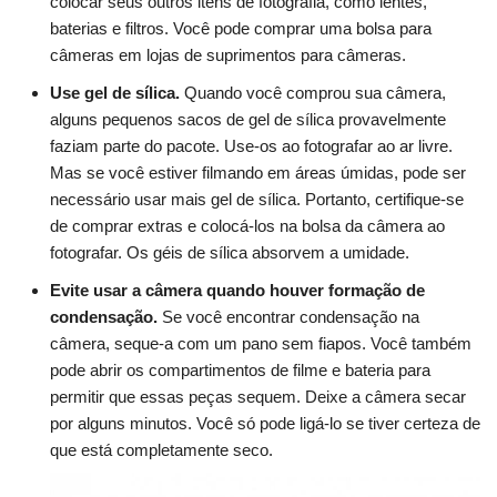
colocar seus outros itens de fotografia, como lentes,
baterias e filtros. Você pode comprar uma bolsa para
câmeras em lojas de suprimentos para câmeras.
Use gel de sílica.
Quando você comprou sua câmera,
alguns pequenos sacos de gel de sílica provavelmente
faziam parte do pacote. Use-os ao fotografar ao ar livre.
Mas se você estiver filmando em áreas úmidas, pode ser
necessário usar mais gel de sílica. Portanto, certifique-se
de comprar extras e colocá-los na bolsa da câmera ao
fotografar. Os géis de sílica absorvem a umidade.
Evite usar a câmera quando houver formação de
condensação.
Se você encontrar condensação na
câmera, seque-a com um pano sem fiapos. Você também
pode abrir os compartimentos de filme e bateria para
permitir que essas peças sequem. Deixe a câmera secar
por alguns minutos. Você só pode ligá-lo se tiver certeza de
que está completamente seco.