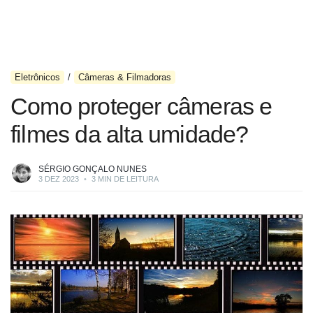
Eletrônicos
Câmeras & Filmadoras
Como proteger câmeras e
filmes da alta umidade?
SÉRGIO GONÇALO NUNES
3 DEZ 2023
•
3 MIN DE LEITURA