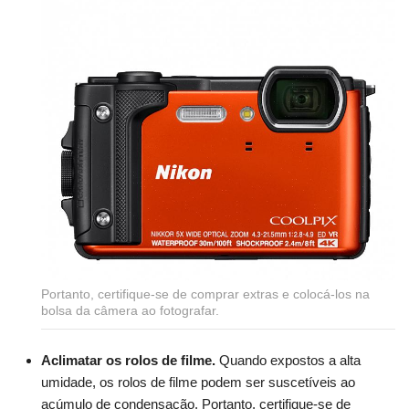
Portanto, certifique-se de comprar extras e colocá-los na
bolsa da câmera ao fotografar.
Aclimatar os rolos de filme.
Quando expostos a alta
umidade, os rolos de filme podem ser suscetíveis ao
acúmulo de condensação. Portanto, certifique-se de