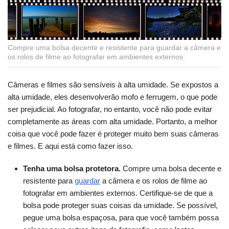
Compre uma bolsa decente e resistente para guardar a câmera e
os rolos de filme ao fotografar em ambientes externos.
Câmeras e filmes são sensíveis à alta umidade. Se expostos a
alta umidade, eles desenvolverão mofo e ferrugem, o que pode
ser prejudicial. Ao fotografar, no entanto, você não pode evitar
completamente as áreas com alta umidade. Portanto, a melhor
coisa que você pode fazer é proteger muito bem suas câmeras
e filmes. E aqui está como fazer isso.
Tenha uma bolsa protetora.
Compre uma bolsa decente e
resistente para
guardar
a câmera e os rolos de filme ao
fotografar em ambientes externos. Certifique-se de que a
bolsa pode proteger suas coisas da umidade. Se possível,
pegue uma bolsa espaçosa, para que você também possa