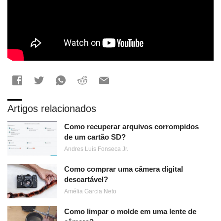
Artigos relacionados
Como recuperar arquivos corrompidos
de um cartão SD?
Andres Luis Fonseca Jr.
Como comprar uma câmera digital
descartável?
Amélia Garcia Neto
Como limpar o molde em uma lente de