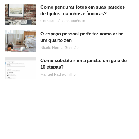
Como pendurar fotos em suas paredes
de tijolos: ganchos e âncoras?
Christian Jácomo Valência
O espaço pessoal perfeito: como criar
um quarto zen
Nicole Norma Gusmão
Como substituir uma janela: um guia de
10 etapas?
Manuel Padrão Filho