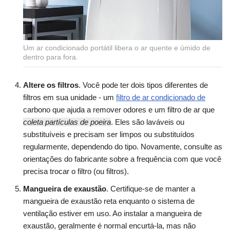
Um ar condicionado portátil libera o ar quente e úmido de
dentro para fora.
Altere os filtros
. Você pode ter dois tipos diferentes de
filtros em sua unidade - um
filtro de ar condicionado de
carbono que ajuda a remover odores e um filtro de ar que
coleta partículas de poeira
. Eles são laváveis ou
substituíveis e precisam ser limpos ou substituídos
regularmente, dependendo do tipo. Novamente, consulte as
orientações do fabricante sobre a frequência com que você
precisa trocar o filtro (ou filtros).
Mangueira de exaustão
. Certifique-se de manter a
mangueira de exaustão reta enquanto o sistema de
ventilação estiver em uso. Ao instalar a mangueira de
exaustão, geralmente é normal encurtá-la, mas não