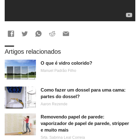
Artigos relacionados
O que é vidro colorido?
Manuel Padrão Filho
Como fazer um dossel para uma cama:
partes do dossel?
Aaron Rezende
Removendo papel de parede:
vaporizador de papel de parede, stripper
e muito mais
Srta. Sabrina Leal Correia