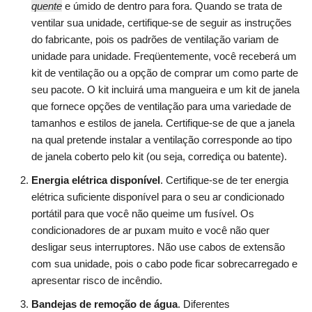
quente
e úmido de dentro para fora. Quando se trata de
ventilar sua unidade, certifique-se de seguir as instruções
do fabricante, pois os padrões de ventilação variam de
unidade para unidade. Freqüentemente, você receberá um
kit de ventilação ou a opção de comprar um como parte de
seu pacote. O kit incluirá uma mangueira e um kit de janela
que fornece opções de ventilação para uma variedade de
tamanhos e estilos de janela. Certifique-se de que a janela
na qual pretende instalar a ventilação corresponde ao tipo
de janela coberto pelo kit (ou seja, corrediça ou batente).
Energia elétrica disponível
. Certifique-se de ter energia
elétrica suficiente disponível para o seu ar condicionado
portátil para que você não queime um fusível. Os
condicionadores de ar puxam muito e você não quer
desligar seus interruptores. Não use cabos de extensão
com sua unidade, pois o cabo pode ficar sobrecarregado e
apresentar risco de incêndio.
Bandejas de remoção de água
. Diferentes