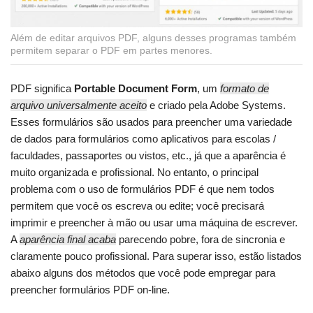
Além de editar arquivos PDF, alguns desses programas também
permitem separar o PDF em partes menores.
PDF significa
Portable Document Form
, um
formato de
arquivo universalmente aceito
e criado pela Adobe Systems.
Esses formulários são usados para preencher uma variedade
de dados para formulários como aplicativos para escolas /
faculdades, passaportes ou vistos, etc., já que a aparência é
muito organizada e profissional. No entanto, o principal
problema com o uso de formulários PDF é que nem todos
permitem que você os escreva ou edite; você precisará
imprimir e preencher à mão ou usar uma máquina de escrever.
A
aparência final acaba
parecendo pobre, fora de sincronia e
claramente pouco profissional. Para superar isso, estão listados
abaixo alguns dos métodos que você pode empregar para
preencher formulários PDF on-line.