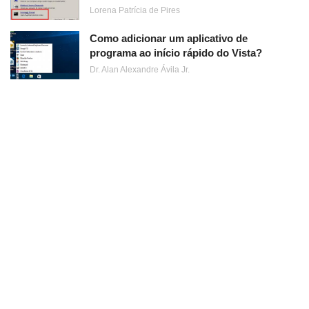
Lorena Patrícia de Pires
Como adicionar um aplicativo de
programa ao início rápido do Vista?
Dr. Alan Alexandre Ávila Jr.