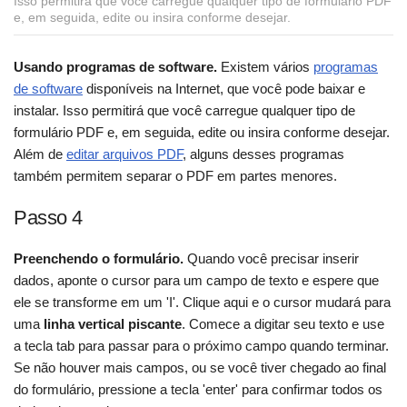
Isso permitirá que você carregue qualquer tipo de formulário PDF
e, em seguida, edite ou insira conforme desejar.
Usando programas de software.
Existem vários
programas
de software
disponíveis na Internet, que você pode baixar e
instalar. Isso permitirá que você carregue qualquer tipo de
formulário PDF e, em seguida, edite ou insira conforme desejar.
Além de
editar arquivos PDF
, alguns desses programas
também permitem separar o PDF em partes menores.
Passo 4
Preenchendo o formulário.
Quando você precisar inserir
dados, aponte o cursor para um campo de texto e espere que
ele se transforme em um 'I'. Clique aqui e o cursor mudará para
uma
linha vertical piscante
. Comece a digitar seu texto e use
a tecla tab para passar para o próximo campo quando terminar.
Se não houver mais campos, ou se você tiver chegado ao final
do formulário, pressione a tecla 'enter' para confirmar todos os