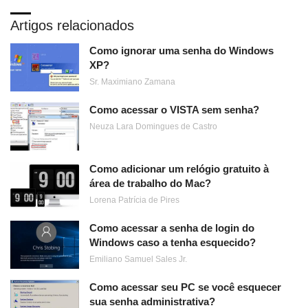
Artigos relacionados
Como ignorar uma senha do Windows
XP?
Sr. Maximiano Zamana
Como acessar o VISTA sem senha?
Neuza Lara Domingues de Castro
Como adicionar um relógio gratuito à
área de trabalho do Mac?
Lorena Patrícia de Pires
Como acessar a senha de login do
Windows caso a tenha esquecido?
Emiliano Samuel Sales Jr.
Como acessar seu PC se você esquecer
sua senha administrativa?