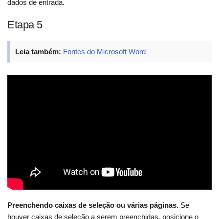
dados de entrada.
Etapa 5
Leia também:
Fontes do Microsoft Word
Preenchendo caixas de seleção ou várias páginas.
Se
houver caixas de seleção a serem preenchidas, posicione o